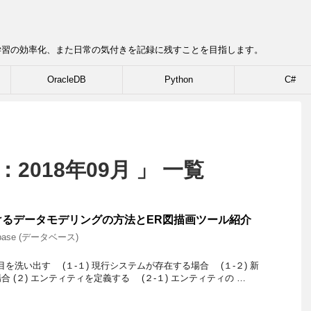
学習の効率化、また日常の気付きを記録に残すことを目指します。
OracleDB
Python
C#
2018年09月 」 一覧
けるデータモデリングの方法とER図描画ツール紹介
abase (データベース)
項目を洗い出す (１-１) 現行システムが存在する場合 (１-２) 新
 (２) エンティティを定義する (２-１) エンティティの …