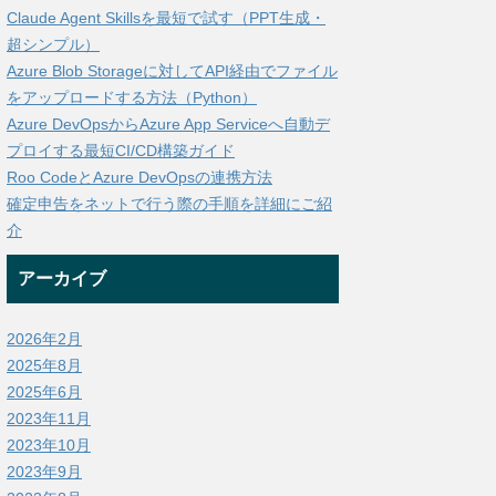
Claude Agent Skillsを最短で試す（PPT生成・
超シンプル）
Azure Blob Storageに対してAPI経由でファイル
をアップロードする方法（Python）
Azure DevOpsからAzure App Serviceへ自動デ
プロイする最短CI/CD構築ガイド
Roo CodeとAzure DevOpsの連携方法
確定申告をネットで行う際の手順を詳細にご紹
介
アーカイブ
2026年2月
2025年8月
2025年6月
2023年11月
2023年10月
2023年9月