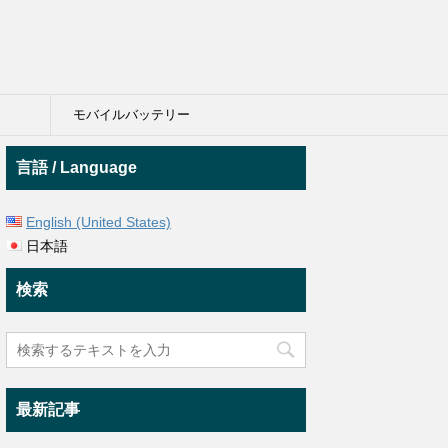
モバイルバッテリー
言語 / Language
English (United States)
日本語
検索
最新記事