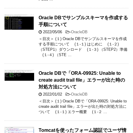
Oracle DBでサンプルスキーマを作成する
手順について
2022/05/06
-
OracleDB
＜目次＞ (１) Oracle DBでサンプルスキーマを作成
する手順について (１-１) はじめに (１-２)
（STEP1）ダウンロード (１-３) （STEP2）準備
(１-４) （STE …
Oracle DBで「ORA-09925: Unable to
create audit trail file」エラーが出た時の
対処方法について
2022/01/02
-
OracleDB
＜目次＞ (１) Oracle DBで「ORA-09925: Unable to
create audit trail file」エラーが出た時の対処方法に
ついて (１-１) エラー概要 (１-２ …
Tomcatを使ったフォーム認証でユーザ情