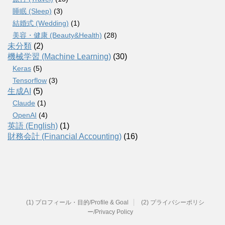
睡眠 (Sleep)
(3)
結婚式 (Wedding)
(1)
美容・健康 (Beauty&Health)
(28)
未分類
(2)
機械学習 (Machine Learning)
(30)
Keras
(5)
Tensorflow
(3)
生成AI
(5)
Claude
(1)
OpenAI
(4)
英語 (English)
(1)
財務会計 (Financial Accounting)
(16)
(1) プロフィール・目的/Profile & Goal
(2) プライバシーポリシ
ー/Privacy Policy