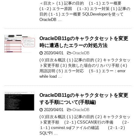
＜目次＞ (１) 記事の目的 (１-１) エラー概要
(１-２) エラー原因 (１-３) エラー対策 (１) 記事の
目的 (１-１) エラー概要 SQLDeveloperを使って
OracleDB …
OracleDB11gのキャラクタセットを変更
時に遭遇したエラーの対処方法
2020/04/01
-
OracleDB
(０)目次＆概説 (１) 記事の目的 (２) キャラクタセッ
ト変更手順 (３) 失敗した場合のリカバリ手順 (４)
用語説明 (５) エラー対応 (５-１) エラー：error
while load …
OracleDB11gのキャラクタセットを変更
する手順について(手順編)
2020/04/01
-
OracleDB
(０)目次＆概説 (１) 記事の目的 (２) キャラクタセッ
ト変更手順 (２-１) CSSCAN実行の準備 (２-
１-１) csminst.sqlファイルの確認 (２-１-２)
SQL*Pl …