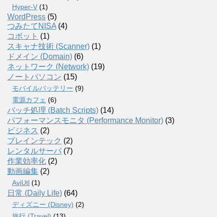
Hyper-V
(1)
WordPress
(5)
つみたてNISA
(4)
コボット
(1)
スキャナ技術 (Scanner)
(1)
ドメイン (Domain)
(6)
ネットワーク (Network)
(19)
ノートパソコン
(15)
モバイルバッテリー
(9)
電源カフェ
(6)
バッチ処理 (Batch Scripts)
(14)
パフォーマンスモニタ (Performance Monitor)
(3)
ビジネス
(2)
ブレインテック
(2)
レンタルサーバ
(7)
作業効率化
(2)
動画編集
(2)
AviUtl
(1)
日常 (Daily Life)
(64)
ディズニー (Disney)
(2)
旅行 (Travel)
(13)