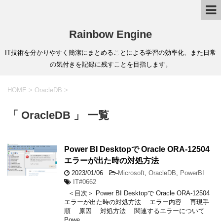
Rainbow Engine
IT技術を分かりやすく簡潔にまとめることによる学習の効率化、また日常
の気付きを記録に残すことを目指します。
HOME
>
OracleDB
>
「 OracleDB 」 一覧
Power BI Desktopで Oracle ORA-12504
エラーが出た時の対処方法
2023/01/06
-
Microsoft
,
OracleDB
,
PowerBI
IT#0662
＜目次＞ Power BI Desktopで Oracle ORA-12504
エラーが出た時の対処方法 エラー内容 再現手
順 原因 対処方法 関連するエラーについて
Powe …