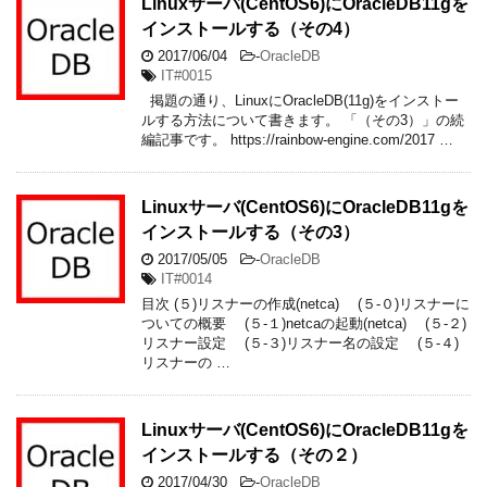
Linuxサーバ(CentOS6)にOracleDB11gを
インストールする（その4）
2017/06/04
-
OracleDB
IT#0015
掲題の通り、LinuxにOracleDB(11g)をインストー
ルする方法について書きます。 「（その3）」の続
編記事です。 https://rainbow-engine.com/2017 …
Linuxサーバ(CentOS6)にOracleDB11gを
インストールする（その3）
2017/05/05
-
OracleDB
IT#0014
目次 (５)リスナーの作成(netca) (５-０)リスナーに
ついての概要 (５-１)netcaの起動(netca) (５-２)
リスナー設定 (５-３)リスナー名の設定 (５-４)
リスナーの …
Linuxサーバ(CentOS6)にOracleDB11gを
インストールする（その２）
2017/04/30
-
OracleDB