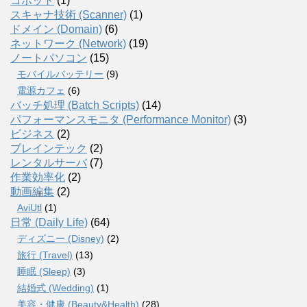
コボット
(1)
スキャナ技術 (Scanner)
(1)
ドメイン (Domain)
(6)
ネットワーク (Network)
(19)
ノートパソコン
(15)
モバイルバッテリー
(9)
電源カフェ
(6)
バッチ処理 (Batch Scripts)
(14)
パフォーマンスモニタ (Performance Monitor)
(3)
ビジネス
(2)
ブレインテック
(2)
レンタルサーバ
(7)
作業効率化
(2)
動画編集
(2)
AviUtl
(1)
日常 (Daily Life)
(64)
ディズニー (Disney)
(2)
旅行 (Travel)
(13)
睡眠 (Sleep)
(3)
結婚式 (Wedding)
(1)
美容・健康 (Beauty&Health)
(28)