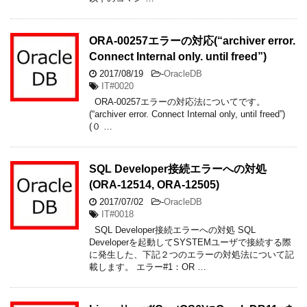
ORA-00257エラーの対応(“archiver error.
Connect Internal only. until freed”)
2017/08/19
-
OracleDB
IT#0020
ORA-00257エラーの対応法についてです。
(“archiver error. Connect Internal only, until freed”)
(０ …
SQL Developer接続エラーへの対処
(ORA-12514, ORA-12505)
2017/07/02
-
OracleDB
IT#0018
SQL Developer接続エラーへの対処 SQL
Developerを起動してSYSTEMユーザで接続する際
に発生した、下記２つのエラーの対処法について記
載します。 エラー#1：OR …