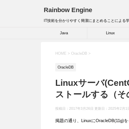
Rainbow Engine
IT技術を分かりやすく簡潔にまとめることによる
Java
Linux
HOME
>
OracleDB
>
OracleDB
Linuxサーバ(Cent
ストールする（そ
投稿日：2017年3月26日 更新日：
2025年2月1
掲題の通り、LinuxにOracleDB(