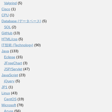
Valgrind
(5)
Cisco
(1)
CPU
(1)
Database (データベース)
(5)
SQL
(2)
GitHub
(13)
HTML/css
(5)
IT技術 (Technology)
(90)
Java
(133)
Eclipse
(15)
JFreeChart
(3)
JSP/Servlet
(47)
JavaScript
(23)
jQuery
(5)
JP1
(1)
Linux
(43)
CentOS
(19)
Microsoft
(78)
Azure
(56)