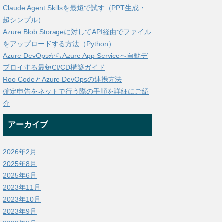
Claude Agent Skillsを最短で試す（PPT生成・
超シンプル）
Azure Blob Storageに対してAPI経由でファイル
をアップロードする方法（Python）
Azure DevOpsからAzure App Serviceへ自動デ
プロイする最短CI/CD構築ガイド
Roo CodeとAzure DevOpsの連携方法
確定申告をネットで行う際の手順を詳細にご紹
介
アーカイブ
2026年2月
2025年8月
2025年6月
2023年11月
2023年10月
2023年9月