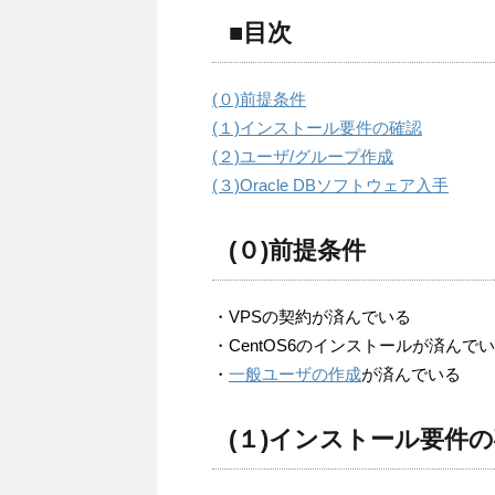
■目次
(０)前提条件
(１)インストール要件の確認
(２)ユーザ/グループ作成
(３)Oracle DBソフトウェア入手
(０)前提条件
・VPSの契約が済んでいる
・CentOS6のインストールが済んで
・
一般ユーザの作成
が済んでいる
(１)インストール要件