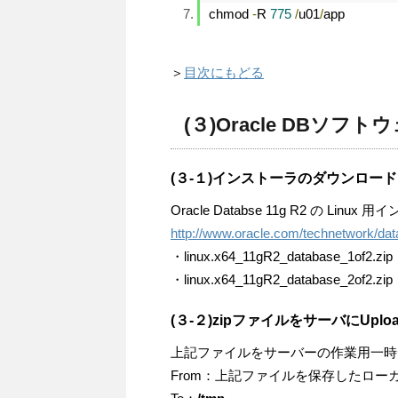
chmod 
-
R 
775
/
u01
/
app
＞
目次にもどる
(３)Oracle DBソフ
(３-１)インストーラのダウンロード
Oracle Databse 11g R2 の 
http://www.oracle.com/technetwork/dat
・linux.x64_11gR2_database_1of2.zip
・linux.x64_11gR2_database_2of2.zip
(３-２)zipファイルをサーバにUplo
上記ファイルをサーバーの作業用一時
From：上記ファイルを保存したロー