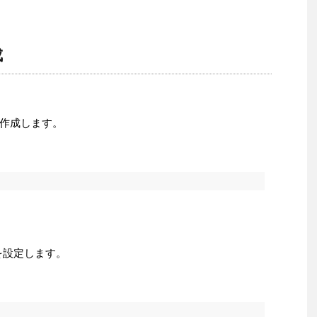
成
作成します。
ドを設定します。