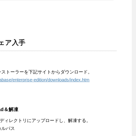
トウェア入手
Linux 用インストーラーを下記サイトからダウンロード。
abase/enterprise-edition/downloads/index.htm
ad＆解凍
ディレクトリにアップロードし、解凍する。
カルパス