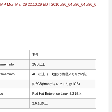
SMP Mon Mar 29 22:10:29 EDT 2010 x86_64 x86_64 x86_64 GNU/Li
要件
c/meminfo
2GB以上
oc/meminfo
4GB以上（一般的に物理メモリの2倍）
約6GB(/tmpディレクトリは1GB)
ase
Red Hat Enterprise Linux 5.2 以上
2.6.18以上