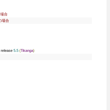
の場合 
sの場合
 release 
5.5
(
Tikanga
)