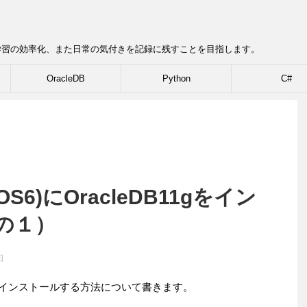
学習の効率化、また日常の気付きを記録に残すことを目指します。
OracleDB
Python
C#
OS6)にOracleDB11gをイン
の１）
日
11g)をインストールする方法について書きます。