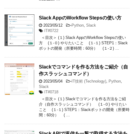
Slack AppのWorkflow Stepsの使い方
2023/05/12
-
Python
,
Slack
IT#0722
＜目次＞ (１) Slack AppのWorkflow Stepsの使い
方 (１-０) やりたいこと (１-１) STEP1：Slack
ボットの開発（所要時間：60分） (１-２) …
Slackでコマンドを作る方法をご紹介（自
作スラッシュコマンド）
2023/05/04
-
IT技術 (Technology)
,
Python
,
Slack
IT#0718
＜目次＞ (１) Slackでコマンドを作る方法をご紹
介（自作スラッシュコマンド） (１-０) やりたい
こと (１-１) STEP1：Slackボットの開発（所要時
間：60分） ( …
Slack APIで返信を一覧で取得する方法を