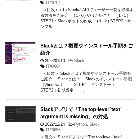
IT#0704
＜目次＞ (１) SlackのAPIでユーザー一覧を取得す
る方法をご紹介 (１-０) やりたいこと (１-１)
STEP1：Slackボットの作成 (１-２) STEP2：サ
ンプル …
Slackとは？概要やインストール手順をご
紹介
2023/01/10
-
Slack
IT#0664
＜目次＞ Slackとは？概要やインストール手順を
ご紹介 Slackとは？ Slackのインストール手順
（Windows） STEP1：インストール
STEP2：初期設定 …
Slackアプリで「The top-level `text`
argument is missing」の対処
2022/12/24
-
Python
,
Slack
IT#0656
＜目次＞ Slackアプリで「The top-level `text`