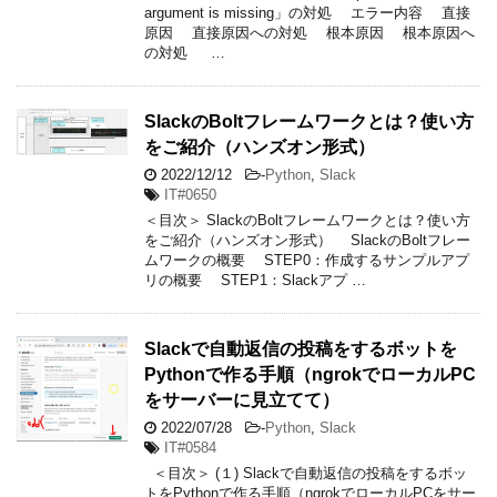
argument is missing」の対処 エラー内容 直接
原因 直接原因への対処 根本原因 根本原因へ
の対処 …
SlackのBoltフレームワークとは？使い方
をご紹介（ハンズオン形式）
2022/12/12
-
Python
,
Slack
IT#0650
＜目次＞ SlackのBoltフレームワークとは？使い方
をご紹介（ハンズオン形式） SlackのBoltフレー
ムワークの概要 STEP0：作成するサンプルアプ
リの概要 STEP1：Slackアプ …
Slackで自動返信の投稿をするボットを
Pythonで作る手順（ngrokでローカルPC
をサーバーに見立てて）
2022/07/28
-
Python
,
Slack
IT#0584
＜目次＞ (１) Slackで自動返信の投稿をするボッ
トをPythonで作る手順（ngrokでローカルPCをサー