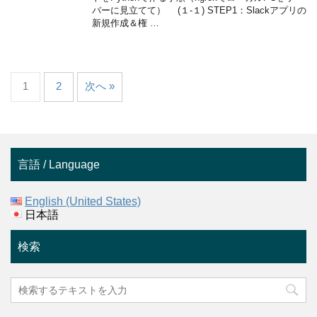
バーに見立てて） (１-１) STEP1：Slackアプリの
新規作成＆権 …
1
2
次へ »
言語 / Language
English (United States)
日本語
検索