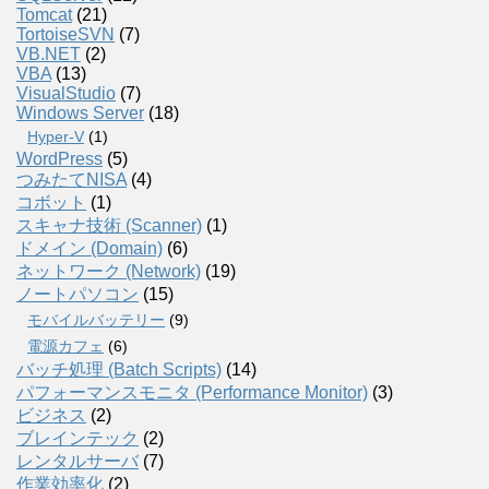
Tomcat
(21)
TortoiseSVN
(7)
VB.NET
(2)
VBA
(13)
VisualStudio
(7)
Windows Server
(18)
Hyper-V
(1)
WordPress
(5)
つみたてNISA
(4)
コボット
(1)
スキャナ技術 (Scanner)
(1)
ドメイン (Domain)
(6)
ネットワーク (Network)
(19)
ノートパソコン
(15)
モバイルバッテリー
(9)
電源カフェ
(6)
バッチ処理 (Batch Scripts)
(14)
パフォーマンスモニタ (Performance Monitor)
(3)
ビジネス
(2)
ブレインテック
(2)
レンタルサーバ
(7)
作業効率化
(2)