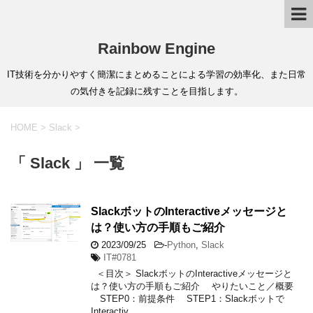
Rainbow Engine
IT技術を分かりやすく簡潔にまとめることによる学習の効率化、また日常
の気付きを記録に残すことを目指します。
HOME
>
Slack
>
「 Slack 」 一覧
SlackボットのInteractiveメッセージと
は？使い方の手順もご紹介
2023/09/25
-
Python
,
Slack
IT#0781
＜目次＞ SlackボットのInteractiveメッセージと
は？使い方の手順もご紹介 やりたいこと／概要
STEP0：前提条件 STEP1：Slackボットで
Interactiv …