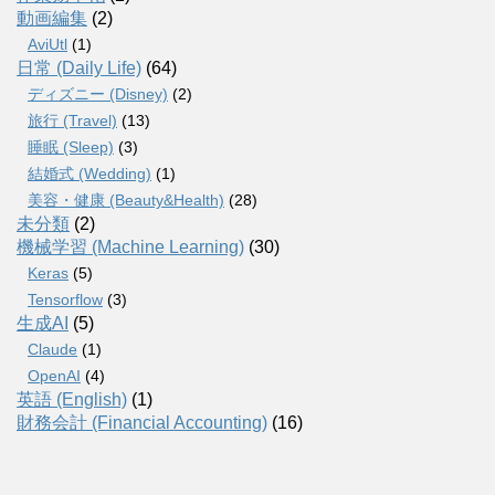
動画編集
(2)
AviUtl
(1)
日常 (Daily Life)
(64)
ディズニー (Disney)
(2)
旅行 (Travel)
(13)
睡眠 (Sleep)
(3)
結婚式 (Wedding)
(1)
美容・健康 (Beauty&Health)
(28)
未分類
(2)
機械学習 (Machine Learning)
(30)
Keras
(5)
Tensorflow
(3)
生成AI
(5)
Claude
(1)
OpenAI
(4)
英語 (English)
(1)
財務会計 (Financial Accounting)
(16)