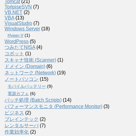
Tomcat
(21)
TortoiseSVN
(7)
VB.NET
(2)
VBA
(13)
VisualStudio
(7)
Windows Server
(18)
Hyper-V
(1)
WordPress
(5)
つみたてNISA
(4)
コボット
(1)
スキャナ技術 (Scanner)
(1)
ドメイン (Domain)
(6)
ネットワーク (Network)
(19)
ノートパソコン
(15)
モバイルバッテリー
(9)
電源カフェ
(6)
バッチ処理 (Batch Scripts)
(14)
パフォーマンスモニタ (Performance Monitor)
(3)
ビジネス
(2)
ブレインテック
(2)
レンタルサーバ
(7)
作業効率化
(2)