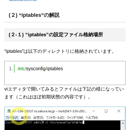
(２) “iptables”の解説
(２-１) “iptables”の設定ファイル格納場所
“iptables”は以下のディレクトリに格納されています。
/etc/
sysconfig
/
iptables
viエディタで開いてみるとファイルは下記の様になってい
ます（これはほぼ初期状態の内容です）。