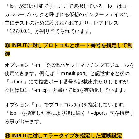
「lo」が選択可能です。ここで選択している「lo」はロー
カルループバックと呼ばれる仮想のインターフェイスで、
主にテストのために設けれられており、IPアドレス
「127.0.0.1」が割り当てられています。
⑧ INPUTに対しプロトコルとポート番号を指定して制
御
オプション「-m」で拡張パケットマッチングモジュールを
使用できます。例えば「-m multiport」と記述すると後の
「–dport」にて複数ポート番号を記載出来たりしますが、
今回は単に「-m tcp」と書いてtcpを有効化しています。
オプション「-p」でプロトコル(tcp)を指定しています。
「tcp」を指定した事により後に続く「–dport」句を指定す
る事が出来ます。
⑨ INPUTに対しエラータイプを指定した遮断設定