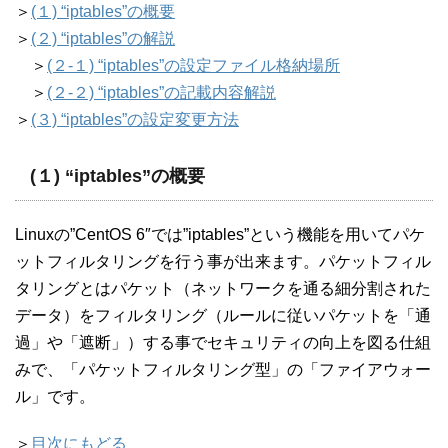
＞
(１) “iptables”の概要
＞
(２) “iptables”の解説
＞
(２-１) “iptables”の設定ファイル格納場所
＞
(２-２) “iptables”の記載内容解説
＞
(３) “iptables”の設定変更方法
(１) “iptables”の概要
Linuxの”CentOS 6″では”iptables”という機能を用いてパケ
ットフィルタリングを行う事が出来ます。パケットフィル
タリングとはパケット（ネットワークを通る細分割された
データ）をフィルタリング（ルールに従いパケットを「通
過」や「遮断」）する事でセキュリティの向上を図る仕組
みで、「パケットフィルタリング型」の「ファイアウォー
ル」です。
＞
目次にもどる