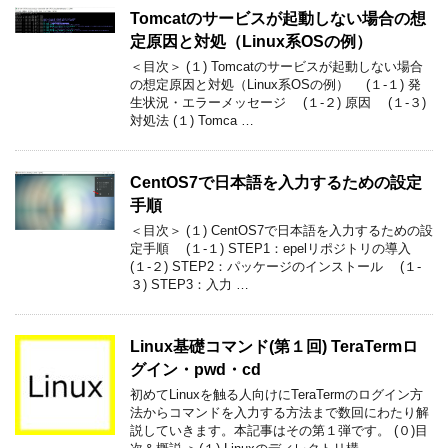
Tomcatのサービスが起動しない場合の想
定原因と対処（Linux系OSの例）
＜目次＞ (１) Tomcatのサービスが起動しない場合
の想定原因と対処（Linux系OSの例） (１-１) 発
生状況・エラーメッセージ (１-２) 原因 (１-３)
対処法 (１) Tomca …
CentOS7で日本語を入力するための設定
手順
＜目次＞ (１) CentOS7で日本語を入力するための設
定手順 (１-１) STEP1：epelリポジトリの導入
(１-２) STEP2：パッケージのインストール (１-
３) STEP3：入力 …
Linux基礎コマンド(第１回) TeraTermロ
グイン・pwd・cd
初めてLinuxを触る人向けにTeraTermのログイン方
法からコマンドを入力する方法まで数回にわたり解
説していきます。本記事はその第１弾です。 (０)目