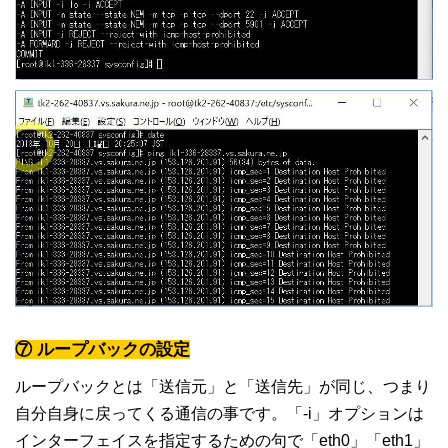
⑦ ループバックの設定
ループバックとは「送信元」と「送信先」が同じ、つまり
自分自身に戻ってくる通信の事です。「-i」オプションは
インターフェイスを指定するための句で「eth0」「eth1」