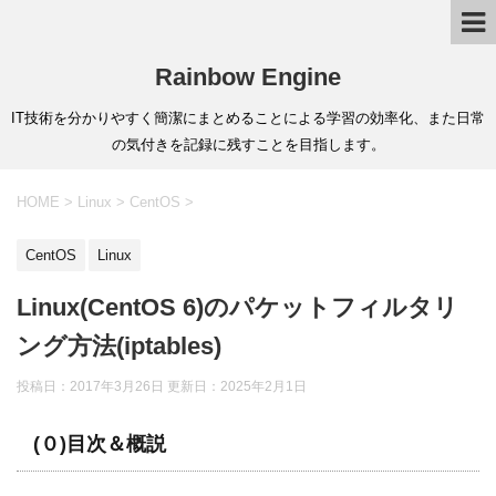
Rainbow Engine
IT技術を分かりやすく簡潔にまとめることによる学習の効率化、また日常
の気付きを記録に残すことを目指します。
HOME
>
Linux
>
CentOS
>
CentOS
Linux
Linux(CentOS 6)のパケットフィルタリ
ング方法(iptables)
投稿日：2017年3月26日 更新日：
2025年2月1日
(０)目次＆概説