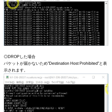
◎DROPした場合
パケットが届かないため”Destination Host Prohibited”と表
示されます。