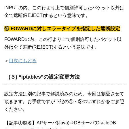
INPUTの内、この行より上で個別許可したパケット以外は
全て遮断(REJECT)するという意味です。
⑩ FOWARDに対しエラータイプを指定した遮断設定
FOWARDの内、この行より上で個別許可したパケット以
外は全て遮断(REJECT)するという意味です。
＞
目次にもどる
(３) “iptables”の設定変更方法
設定方法は別の記事で解説済みのため、今回は割愛させて
頂きます。お手数ですが下記の①・②のいずれかをご参照
ください。
【記事①題名】APサーバ(Java)⇒DBサーバ(OracleDB