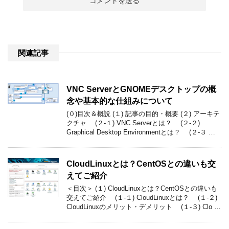
関連記事
VNC ServerとGNOMEデスクトップの概
念や基本的な仕組みについて
(０)目次＆概説 (１) 記事の目的・概要 (２) アーキテ
クチャ (２-１) VNC Serverとは？ (２-２)
Graphical Desktop Environmentとは？ (２-３ …
CloudLinuxとは？CentOSとの違いも交
えてご紹介
＜目次＞ (１) CloudLinuxとは？CentOSとの違いも
交えてご紹介 (１-１) CloudLinuxとは？ (１-２)
CloudLinuxのメリット・デメリット (１-３) Clo …