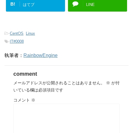
B!
はてブ
LINE
-
CentOS
,
Linux
-
IT#0008
執筆者：
RainbowEngine
comment
メールアドレスが公開されることはありません。
※
が付
いている欄は必須項目です
コメント
※