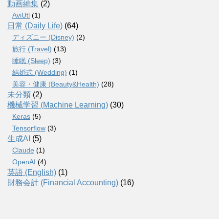
動画編集
(2)
AviUtl
(1)
日常 (Daily Life)
(64)
ディズニー (Disney)
(2)
旅行 (Travel)
(13)
睡眠 (Sleep)
(3)
結婚式 (Wedding)
(1)
美容・健康 (Beauty&Health)
(28)
未分類
(2)
機械学習 (Machine Learning)
(30)
Keras
(5)
Tensorflow
(3)
生成AI
(5)
Claude
(1)
OpenAI
(4)
英語 (English)
(1)
財務会計 (Financial Accounting)
(16)