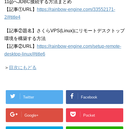
11g)へJDBC接続する方法まとめ
【記事①URL】
https://rainbow-engine.com/33552171-
2/#title4
【記事②題名】さくらVPS(Linux)にリモートデスクトップ
環境を構築する方法
【記事②URL】
https://rainbow-engine.com/setup-remote-
desktop-linux/#title6
＞
目次にもどる
Twitter
Facebook
Google+
Pocket