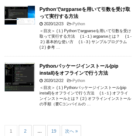
Pythonでargparseを用いて引数を受け取
って実行する方法
2020/12/23
-
Python
＜目次＞ (１) Pythonでargparseを用いて引数を受け
取って実行する方法 (１-１) argparseとは？ (１-
２) 基本的な使い方 (１-３) サンプルプログラム
(２) 参考 …
Pythonパッケージインストール(pip
install)をオフラインで行う方法
2020/12/22
-
Python
＜目次＞ (１) Pythonパッケージインストール(pip
install)をオフラインで行う方法 (１-１) オフライ
ンインストールとは？ (２) オフラインインストール
の手順（要Cコンパイルの …
1
2
…
19
次へ »