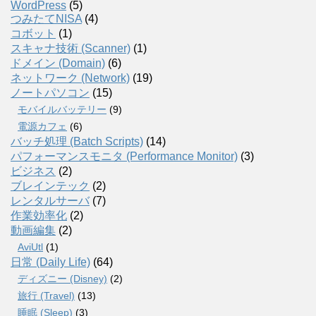
WordPress
(5)
つみたてNISA
(4)
コボット
(1)
スキャナ技術 (Scanner)
(1)
ドメイン (Domain)
(6)
ネットワーク (Network)
(19)
ノートパソコン
(15)
モバイルバッテリー
(9)
電源カフェ
(6)
バッチ処理 (Batch Scripts)
(14)
パフォーマンスモニタ (Performance Monitor)
(3)
ビジネス
(2)
ブレインテック
(2)
レンタルサーバ
(7)
作業効率化
(2)
動画編集
(2)
AviUtl
(1)
日常 (Daily Life)
(64)
ディズニー (Disney)
(2)
旅行 (Travel)
(13)
睡眠 (Sleep)
(3)