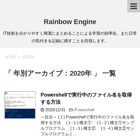
Rainbow Engine
IT技術を分かりやすく簡潔にまとめることによる学習の効率化、また日常
の気付きを記録に残すことを目指します。
HOME
>
2020年
「 年別アーカイブ：2020年 」 一覧
Powershellで実行中のファイル名を取得
する方法
2020/12/31
-
Powershell
＜目次＞ (１) Powershellで実行中のファイル名を取
得する方法 (１-１) 構文① (１-２) 構文①サンプ
ルプログラム (１-３) 構文② (１-４) 構文②サン
プルプログラム ( …