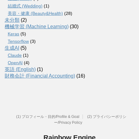
結婚式 (Wedding)
(1)
美容・健康 (Beauty&Health)
(28)
未分類
(2)
機械学習 (Machine Learning)
(30)
Keras
(5)
Tensorflow
(3)
生成AI
(5)
Claude
(1)
OpenAI
(4)
英語 (English)
(1)
財務会計 (Financial Accounting)
(16)
(1) プロフィール・目的/Profile & Goal
(2) プライバシーポリシ
ー/Privacy Policy
Rainbow Engine