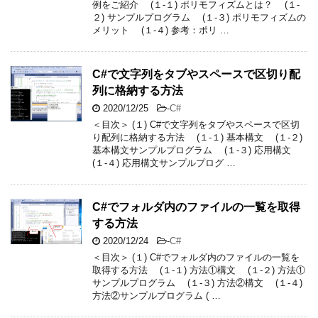
例をご紹介 (１-１) ポリモフィズムとは？ (１-
２) サンプルプログラム (１-３) ポリモフィズムの
メリット (１-４) 参考：ポリ …
C#で文字列をタブやスペースで区切り配
列に格納する方法
2020/12/25
-
C#
＜目次＞ (１) C#で文字列をタブやスペースで区切
り配列に格納する方法 (１-１) 基本構文 (１-２)
基本構文サンプルプログラム (１-３) 応用構文
(１-４) 応用構文サンプルプログ …
C#でフォルダ内のファイルの一覧を取得
する方法
2020/12/24
-
C#
＜目次＞ (１) C#でフォルダ内のファイルの一覧を
取得する方法 (１-１) 方法①構文 (１-２) 方法①
サンプルプログラム (１-３) 方法②構文 (１-４)
方法②サンプルプログラム ( …