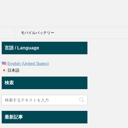
モバイルバッテリー
言語 / Language
English (United States)
日本語
検索
最新記事