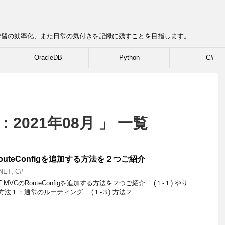
学習の効率化、また日常の気付きを記録に残すことを目指します。
OracleDB
Python
C#
2021年08月 」 一覧
のRouteConfigを追加する方法を２つご紹介
NET
,
C#
ET MVCのRouteConfigを追加する方法を２つご紹介 (１-１) やり
 方法１：通常のルーティング (１-３) 方法２ …