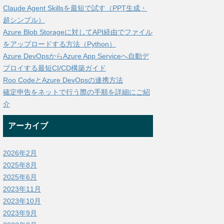
Claude Agent Skillsを最短で試す（PPT生成・
超シンプル）
Azure Blob Storageに対してAPI経由でファイル
をアップロードする方法（Python）
Azure DevOpsからAzure App Serviceへ自動デ
プロイする最短CI/CD構築ガイド
Roo CodeとAzure DevOpsの連携方法
確定申告をネットで行う際の手順を詳細にご紹
介
アーカイブ
2026年2月
2025年8月
2025年6月
2023年11月
2023年10月
2023年9月