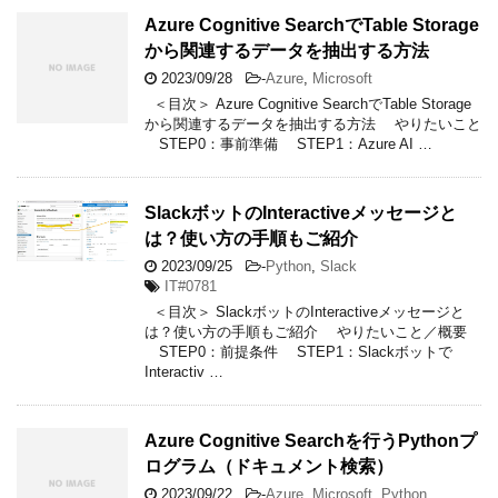
Azure Cognitive SearchでTable Storage
から関連するデータを抽出する方法
2023/09/28
-
Azure
,
Microsoft
＜目次＞ Azure Cognitive SearchでTable Storage
から関連するデータを抽出する方法 やりたいこと
STEP0：事前準備 STEP1：Azure AI …
SlackボットのInteractiveメッセージと
は？使い方の手順もご紹介
2023/09/25
-
Python
,
Slack
IT#0781
＜目次＞ SlackボットのInteractiveメッセージと
は？使い方の手順もご紹介 やりたいこと／概要
STEP0：前提条件 STEP1：Slackボットで
Interactiv …
Azure Cognitive Searchを行うPythonプ
ログラム（ドキュメント検索）
2023/09/22
-
Azure
,
Microsoft
,
Python