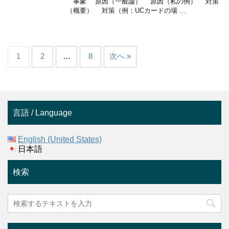
事象 原因（一般論） 原因（私の例） 対策
（概要） 対策（例：UCカードの場 …
1
2
…
8
次へ »
言語 / Language
English (United States)
日本語
検索