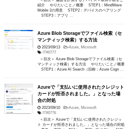
紹介 やりたいこと／概要 STEP1：MindWave
Mobile 2の用意 STEP2：デバイスのペアリング
STEP3：アプリ …
Azure Blob Storageでファイル検索（セ
マンティック検索）する方法
2023/09/13
-
Azure
,
Microsoft
IT#0777
＜目次＞ Azure Blob Storageでファイル検索（セ
マンティック検索）する方法 やりたいこと／概要
STEP1：Azure AI Search（旧称：Azure Cogn …
Azureで「支払いに使用されたクレジット
カードが拒否されました。」となった場
合の対処
2023/09/10
-
Azure
,
Microsoft
IT#0776
＜目次＞ Azureで「支払いに使用されたクレジッ
ト カードが拒否されました。」となった場合の対処