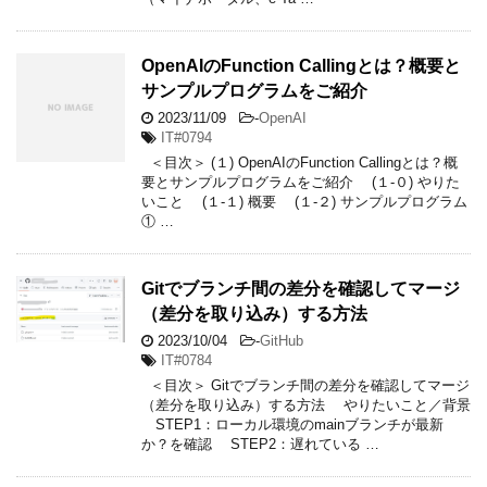
OpenAIのFunction Callingとは？概要と
サンプルプログラムをご紹介
2023/11/09
-
OpenAI
IT#0794
＜目次＞ (１) OpenAIのFunction Callingとは？概
要とサンプルプログラムをご紹介 (１-０) やりた
いこと (１-１) 概要 (１-２) サンプルプログラム
① …
Gitでブランチ間の差分を確認してマージ
（差分を取り込み）する方法
2023/10/04
-
GitHub
IT#0784
＜目次＞ Gitでブランチ間の差分を確認してマージ
（差分を取り込み）する方法 やりたいこと／背景
STEP1：ローカル環境のmainブランチが最新
か？を確認 STEP2：遅れている …