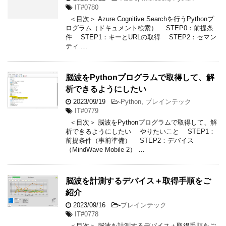
IT#0780
＜目次＞ Azure Cognitive Searchを行うPythonプ
ログラム（ドキュメント検索） STEP0：前提条
件 STEP1：キーとURLの取得 STEP2：セマン
ティ …
脳波をPythonプログラムで取得して、解
析できるようにしたい
2023/09/19
-
Python
,
ブレインテック
IT#0779
＜目次＞ 脳波をPythonプログラムで取得して、解
析できるようにしたい やりたいこと STEP1：
前提条件（事前準備） STEP2：デバイス
（MindWave Mobile 2） …
脳波を計測するデバイス＋取得手順をご
紹介
2023/09/16
-
ブレインテック
IT#0778
＜目次＞ 脳波を計測するデバイス＋取得手順をご