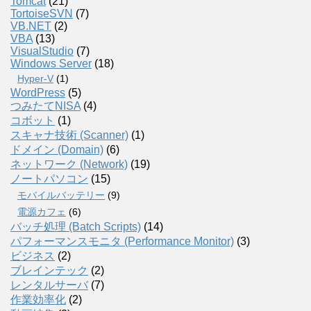
Tomcat
(21)
TortoiseSVN
(7)
VB.NET
(2)
VBA
(13)
VisualStudio
(7)
Windows Server
(18)
Hyper-V
(1)
WordPress
(5)
つみたてNISA
(4)
コボット
(1)
スキャナ技術 (Scanner)
(1)
ドメイン (Domain)
(6)
ネットワーク (Network)
(19)
ノートパソコン
(15)
モバイルバッテリー
(9)
電源カフェ
(6)
バッチ処理 (Batch Scripts)
(14)
パフォーマンスモニタ (Performance Monitor)
(3)
ビジネス
(2)
ブレインテック
(2)
レンタルサーバ
(7)
作業効率化
(2)