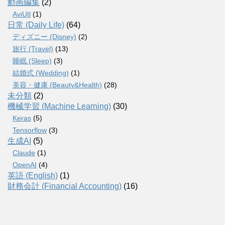
動画編集
(2)
AviUtl
(1)
日常 (Daily Life)
(64)
ディズニー (Disney)
(2)
旅行 (Travel)
(13)
睡眠 (Sleep)
(3)
結婚式 (Wedding)
(1)
美容・健康 (Beauty&Health)
(28)
未分類
(2)
機械学習 (Machine Learning)
(30)
Keras
(5)
Tensorflow
(3)
生成AI
(5)
Claude
(1)
OpenAI
(4)
英語 (English)
(1)
財務会計 (Financial Accounting)
(16)