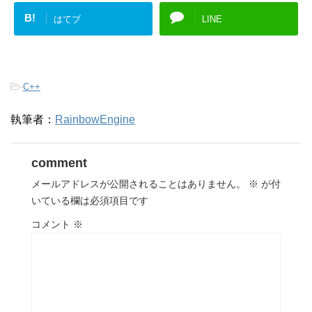
B!
はてブ
LINE
-
C++
執筆者：
RainbowEngine
comment
メールアドレスが公開されることはありません。
※
が付
いている欄は必須項目です
コメント
※