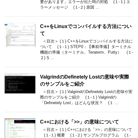
要があります」エラーが出た時の対処 (１-１) エ
ラーメッセージ (１-２) 原因 …
C++をLinuxでコンパイルする方法につい
て
＜目次＞ (１) C++をLinuxでコンパイルする方法に
ついて (１-１) STEP0：【事前準備】ターミナル
機能の準備（ターミナル、Teraterm、Putty） (１-
２) S …
ValgrindのDefinetely Lostの意味や実際
のサンプルをご紹介
＜目次＞ (１) ValgrindのDefinetely Lostの意味や実
際のサンプルをご紹介 (１-１) Valgrindの
「Definetely Lost」はどんな状況？ (１ …
C++における「>>」の意味について
＜目次＞ (１) C++における「>>」の意味について
(１-１) 概要 (１-２) サンプルプログラム (１-