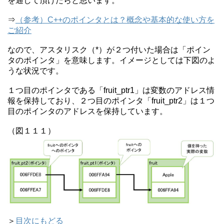
を通して頂けたらと思います。
⇒
（参考）C++のポインタとは？概念や基本的な使い方を
ご紹介
なので、アスタリスク（*）が２つ付いた場合は「ポイン
タのポインタ」を意味します。イメージとしては下図のよ
うな状況です。
１つ目のポインタである「fruit_ptr1」は変数のアドレス情
報を保持しており、２つ目のポインタ「fruit_ptr2」は１つ
目のポインタのアドレスを保持しています。
（図１１１）
＞
目次にもどる