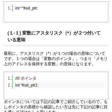
int
**
fruit_ptr
;
(１-１) 変数にアスタリスク（*）が２つ付いて
いる意味
最初に、アスタリスク（*）が１つの場合の意味について
です。１つの場合は「変数のポインタ」、つまり「メモリ
上のアドレスを保持する変数」の意味になります。
//# ポインタ
int
*
fruit_ptr1
;
ポインタについては下記の記事でご紹介しているので、も
しポインタの基礎から確認したい方は先に下記の記事に目