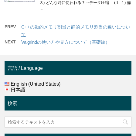
３) どんな時に使われる？⇒データ圧縮 (１-４) 備
…
PREV
C++の動的メモリ割当と静的メモリ割当の違いについ
て
NEXT
Valgrindの使い方や見方について（基礎編）
言語 / Language
English (United States)
日本語
検索