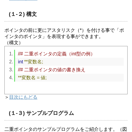
(１-２) 構文
ポインタの前に更にアスタリスク（*）を付ける事で「ポ
インタのポインタ」を表現する事ができます。
（構文）
//# 二重ポインタの定義（int型の例）
int
**変数名;
//# 二重ポインタの値の書き換え
**変数名
=
値;
＞
目次にもどる
(１-３) サンプルプログラム
二重ポインタのサンプルプログラムをご紹介します。（図