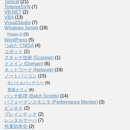
Tomcat
(21)
TortoiseSVN
(7)
VB.NET
(2)
VBA
(13)
VisualStudio
(7)
Windows Server
(18)
Hyper-V
(1)
WordPress
(5)
つみたてNISA
(4)
コボット
(1)
スキャナ技術 (Scanner)
(1)
ドメイン (Domain)
(6)
ネットワーク (Network)
(19)
ノートパソコン
(15)
モバイルバッテリー
(9)
電源カフェ
(6)
バッチ処理 (Batch Scripts)
(14)
パフォーマンスモニタ (Performance Monitor)
(3)
ビジネス
(2)
ブレインテック
(2)
レンタルサーバ
(7)
作業効率化
(2)