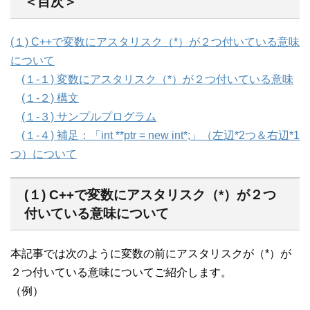
＜目次＞
(１) C++で変数にアスタリスク（*）が２つ付いている意味
について
(１-１) 変数にアスタリスク（*）が２つ付いている意味
(１-２) 構文
(１-３) サンプルプログラム
(１-４) 補足：「int **ptr = new int*;」（左辺*2つ＆右辺*1
つ）について
(１) C++で変数にアスタリスク（*）が２つ
付いている意味について
本記事では次のように変数の前にアスタリスクが（*）が
２つ付いている意味についてご紹介します。
（例）