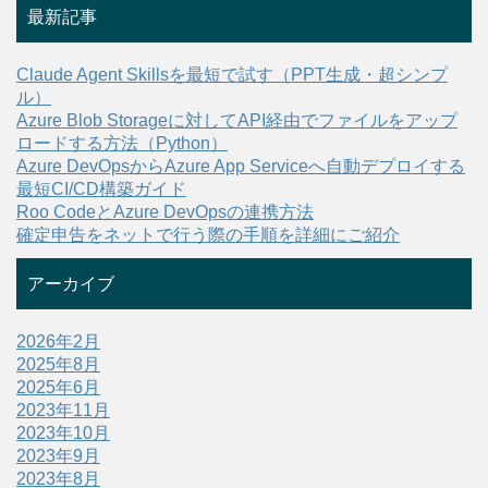
最新記事
Claude Agent Skillsを最短で試す（PPT生成・超シンプ
ル）
Azure Blob Storageに対してAPI経由でファイルをアップ
ロードする方法（Python）
Azure DevOpsからAzure App Serviceへ自動デプロイする
最短CI/CD構築ガイド
Roo CodeとAzure DevOpsの連携方法
確定申告をネットで行う際の手順を詳細にご紹介
アーカイブ
2026年2月
2025年8月
2025年6月
2023年11月
2023年10月
2023年9月
2023年8月