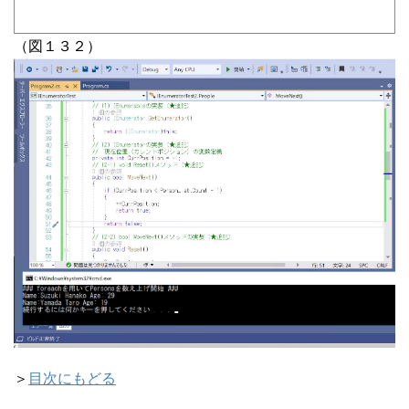
（図１３２）
＞
目次にもどる