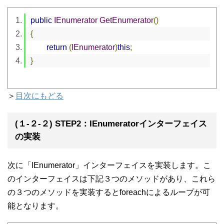
public
IEnumerator
GetEnumerator
()
{
return
(
IEnumerator
)
this
;
}
＞
目次にもどる
(１-２-２) STEP2：IEnumeratorインターフェイス
の実装
次に「IEnumerator」インターフェイスを実装します。こ
のインターフェイスは下記３つのメソッドがあり、これら
の３つのメソッドを実装するとforeachによるループが可
能となります。