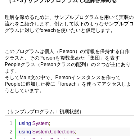
(１-３) サンプルプログラムで理解を深める
理解を深めるために、サンプルプログラムを用いて実装の
流れをご紹介します。例として以下のようなサンプルプロ
グラムに対してforeachを使いたいと仮定します。
このプログラムは個人（Person）の情報を保持する自作
クラスと、そのPersonを複数集めた「集団」を表す
Peopleクラス（Personクラスの配列）の２つが主にあり
ます。
そしてMain文の中で、Personインスタンスを作って
Peopleに追加した後に「foreach」を使ってアクセスしよ
うとしています。
（サンプルプログラム：初期状態）
using
System
;
using
System
.
Collections
;