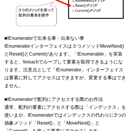
■IEnumeratorで出来る事・出来ない事
IEnumeratorインターフェイスは３つメソッドMoveNext()
とReset()とCurrentがあります。「IEnumerable」を実装
すると、foreachでループして要素を取得できるようにな
ります。注意点として「IEnumerator」インターフェイス
は要素に対してアクセスはできますが、変更する事はでき
ません。
■IEnumeratorで配列にアクセスする際のお作法
通常、配列の要素にアクセスする際は「インデックス」を
使いまが、IEnumeratorではインデックスの代わりに3つの
抽象メソッド「Reset()」と「MoveNext()」と
「Current()」を使って要素にアクセスします。