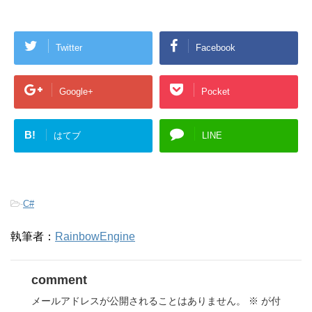
Twitter
Facebook
Google+
Pocket
B!
はてブ
LINE
-
C#
執筆者：
RainbowEngine
comment
メールアドレスが公開されることはありません。
※
が付