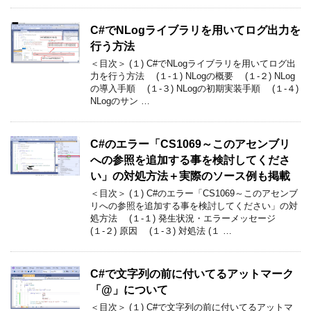
C#でNLogライブラリを用いてログ出力を
行う方法
＜目次＞ (１) C#でNLogライブラリを用いてログ出
力を行う方法 (１-１) NLogの概要 (１-２) NLog
の導入手順 (１-３) NLogの初期実装手順 (１-４)
NLogのサン …
C#のエラー「CS1069～このアセンブリ
への参照を追加する事を検討してくださ
い」の対処方法＋実際のソース例も掲載
＜目次＞ (１) C#のエラー「CS1069～このアセンブ
リへの参照を追加する事を検討してください」の対
処方法 (１-１) 発生状況・エラーメッセージ
(１-２) 原因 (１-３) 対処法 (１ …
C#で文字列の前に付いてるアットマーク
「@」について
＜目次＞ (１) C#で文字列の前に付いてるアットマ