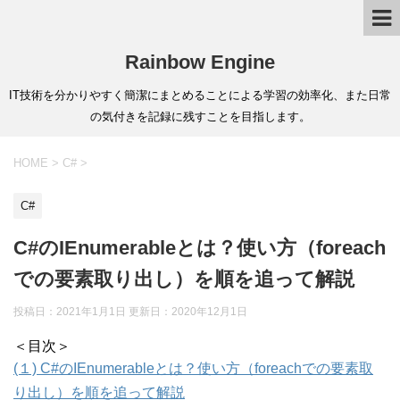
Rainbow Engine
IT技術を分かりやすく簡潔にまとめることによる学習の効率化、また日常
の気付きを記録に残すことを目指します。
HOME
>
C#
>
C#
C#のIEnumerableとは？使い方（foreach
での要素取り出し）を順を追って解説
投稿日：2021年1月1日 更新日：
2020年12月1日
＜目次＞
(１) C#のIEnumerableとは？使い方（foreachでの要素取
り出し）を順を追って解説