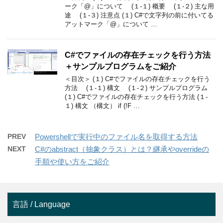
ーク「@」について (１-１) 概要 (１-２) 主な用
途 (１-３) 注意点 (１) C#で文字列の前に付いてる
アットマーク「@」について …
C#でファイルの存在チェックを行う方法
＋サンプルプログラムをご紹介
＜目次＞ (１) C#でファイルの存在チェックを行う
方法 (１-１) 構文 (１-２) サンプルプログラム
(１) C#でファイルの存在チェックを行う方法 (１-
１) 構文 （構文） if (!F …
PREV
Powershellで実行中のファイル名を取得する方法
NEXT
C#のabstract（抽象クラス）とは？継承やoverrideの
手順や使い方をご紹介
言語 / Language