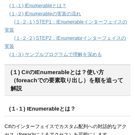
(１-１) IEnumerableとは？
(１-２) IEnumerableの実装の流れ
(１-２-１) STEP1：IEnumerableインターフェイスの
実装
(１-２-２) STEP2：IEnumeratorインターフェイスの
実装
(１-３) サンプルプログラムで理解を深める
(１) C#のIEnumerableとは？使い方
（foreachでの要素取り出し）を順を追って
解説
(１-１) IEnumerableとは？
C#のインターフェイスでカスタム配列への対話的なアク
セス（foreachによるアクセス）を可能にします。