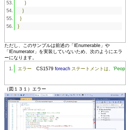
}
}
}
}
ただし、このサンプルは前述の「IEnumerable」や
「IEnumerator」を実装していないため、次のようにエラ
ーになります。
エラー
	CS1579	
foreach
ステートメントは、
'People'
（図１３１）エラー