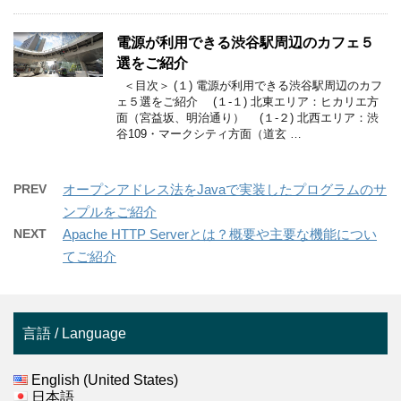
電源が利用できる渋谷駅周辺のカフェ５
選をご紹介
＜目次＞ (１) 電源が利用できる渋谷駅周辺のカフ
ェ５選をご紹介 (１-１) 北東エリア：ヒカリエ方
面（宮益坂、明治通り） (１-２) 北西エリア：渋
谷109・マークシティ方面（道玄 …
PREV
オープンアドレス法をJavaで実装したプログラムのサ
ンプルをご紹介
NEXT
Apache HTTP Serverとは？概要や主要な機能につい
てご紹介
言語 / Language
English (United States)
日本語