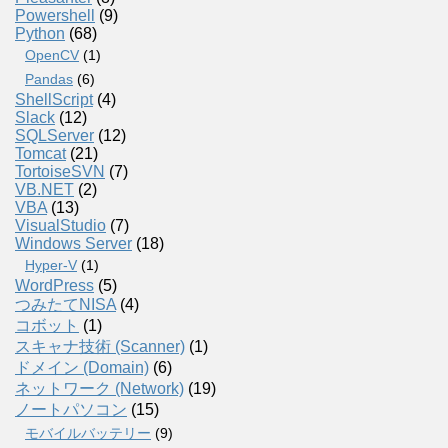
Powershell
(9)
Python
(68)
OpenCV
(1)
Pandas
(6)
ShellScript
(4)
Slack
(12)
SQLServer
(12)
Tomcat
(21)
TortoiseSVN
(7)
VB.NET
(2)
VBA
(13)
VisualStudio
(7)
Windows Server
(18)
Hyper-V
(1)
WordPress
(5)
つみたてNISA
(4)
コボット
(1)
スキャナ技術 (Scanner)
(1)
ドメイン (Domain)
(6)
ネットワーク (Network)
(19)
ノートパソコン
(15)
モバイルバッテリー
(9)