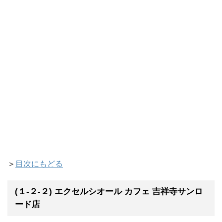
＞
目次にもどる
(１-２-２) エクセルシオール カフェ 吉祥寺サンロ
ード店