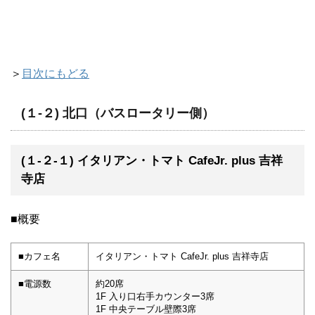
＞
目次にもどる
(１-２) 北口（バスロータリー側）
(１-２-１) イタリアン・トマト CafeJr. plus 吉祥
寺店
■概要
■カフェ名
イタリアン・トマト CafeJr. plus 吉祥寺店
■電源数
約20席
1F 入り口右手カウンター3席
1F 中央テーブル壁際3席