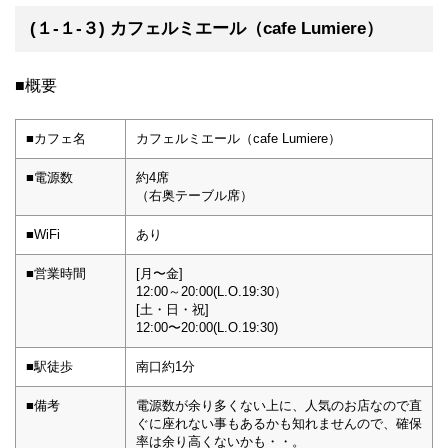
(１-１-３) カフェルミエール（cafe Lumiere）
■概要
■カフェ名
カフェルミエール（cafe Lumiere）
■電源数
約4席
（右奥テーブル席）
■WiFi
あり
■営業時間
[月〜金]
12:00～20:00(L.O.19:30）
[土・日・祝]
12:00〜20:00(L.O.19:30)
■駅徒歩
南口約1分
■備考
電源数が余り多くない上に、人気のお店なので直
ぐに座れない事もあるかも知れませんので、確保
率は余り高くないかも・・。