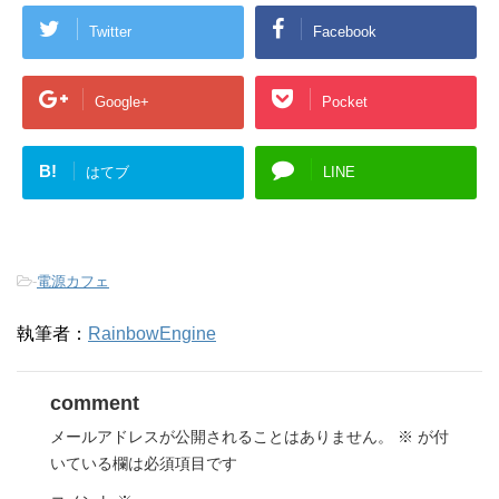
Twitter
Facebook
Google+
Pocket
B!
はてブ
LINE
-
電源カフェ
執筆者：
RainbowEngine
comment
メールアドレスが公開されることはありません。
※
が付
いている欄は必須項目です