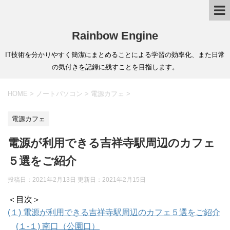
Rainbow Engine
IT技術を分かりやすく簡潔にまとめることによる学習の効率化、また日常
の気付きを記録に残すことを目指します。
HOME
>
ノートパソコン
>
電源カフェ
>
電源カフェ
電源が利用できる吉祥寺駅周辺のカフェ
５選をご紹介
投稿日：2021年2月13日 更新日：
2021年2月15日
＜目次＞
(１) 電源が利用できる吉祥寺駅周辺のカフェ５選をご紹介
(１-１) 南口（公園口）