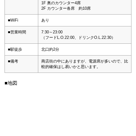
1F 奥のカウンター4席
2F カウンター各席 約10席
■WiFi
あり
■営業時間
7:30～23:00
（フードL.O.22:00、ドリンクO.L.22:30）
■駅徒歩
北口約2分
■備考
商店街の中にありますが、電源席が多いので、比
較的確保はし易いかと思います。
■地図