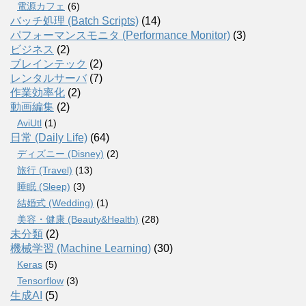
電源カフェ
(6)
バッチ処理 (Batch Scripts)
(14)
パフォーマンスモニタ (Performance Monitor)
(3)
ビジネス
(2)
ブレインテック
(2)
レンタルサーバ
(7)
作業効率化
(2)
動画編集
(2)
AviUtl
(1)
日常 (Daily Life)
(64)
ディズニー (Disney)
(2)
旅行 (Travel)
(13)
睡眠 (Sleep)
(3)
結婚式 (Wedding)
(1)
美容・健康 (Beauty&Health)
(28)
未分類
(2)
機械学習 (Machine Learning)
(30)
Keras
(5)
Tensorflow
(3)
生成AI
(5)