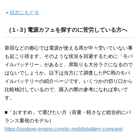
＞
目次にもどる
(１-３) 電源カフェを探すのに苦労している方へ
新宿などの都心では電源が使える席が中々空いていない事
も起こり得ます。そのような状況を回避するために「モバ
イルバッテリー」があると、席取りも大分ラクになるので
はないでしょうか。以下は当方にて調査したPC用のモバ
イルバッテリーの紹介ページです。いくつかの切り口から
比較検討しているので、購入の際の参考になれば幸いで
す。
■「おすすめ」で選びたい方（容量・軽さなど総合的にバ
ランス重視のモデル）
https://rainbow-engine.com/pc-mobilebattery-compare/