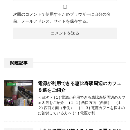
次回のコメントで使用するためブラウザーに自分の名
前、メールアドレス、サイトを保存する。
関連記事
電源が利用できる恵比寿駅周辺のカフェ
８選をご紹介
＜目次＞ (１) 電源が利用できる恵比寿駅周辺のカフ
ェ８選をご紹介 (１-１) 西口方面（西側） (１-
２) 西口方面（東側） (１-３) 電源カフェを探すの
に苦労している方へ (１) 電源が利 …