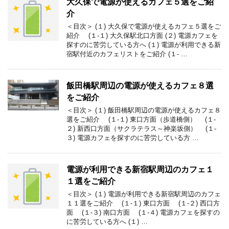
大久保で電源が使えるカフェ５選をご紹
介
＜目次＞ (１) 大久保で電源が使えるカフェ５選をご
紹介 (１-１) 大久保駅北口方面 (２) 電源カフェを
探すのに苦労している方へ (１) 電源が利用できる新
宿駅付近のカフェリストをご紹介 (１- …
飯田橋駅周辺の電源が使えるカフェ８選
をご紹介
＜目次＞ (１) 飯田橋駅周辺の電源が使えるカフェ８
選をご紹介 (１-１) 東口方面（歩道橋側） (１-
２) 新西口方面（サクラテラス～神楽坂側） (１-
３) 電源カフェを探すのに苦労している方 …
電源が利用できる新宿駅周辺のカフェ１
１選をご紹介
＜目次＞ (１) 電源が利用できる新宿駅周辺のカフェ
１１選をご紹介 (１-１) 東口方面 (１-２) 西口方
面 (１-３) 南口方面 (１-４) 電源カフェを探すの
に苦労している方へ (１) …