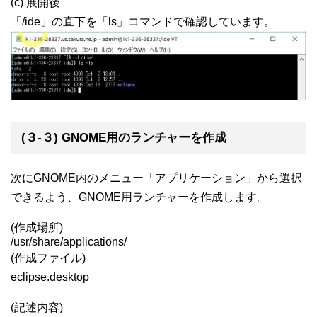
(c) 展開後
「/ide」の直下を「ls」コマンドで確認しています。
(３-３) GNOME用のランチャーを作成
次にGNOME内のメニュー「アプリケーション」から選択
できるよう、GNOME用ランチャーを作成します。
(作成場所)
/usr/share/applications/
(作成ファイル)
eclipse.desktop
(記述内容)