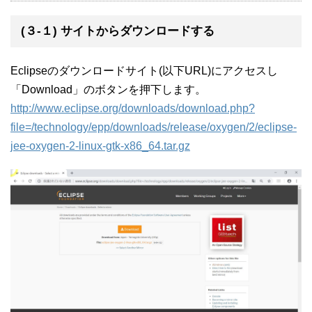
(３-１) サイトからダウンロードする
Eclipseのダウンロードサイト(以下URL)にアクセスし
「Download」のボタンを押下します。
http://www.eclipse.org/downloads/download.php?
file=/technology/epp/downloads/release/oxygen/2/eclipse-
jee-oxygen-2-linux-gtk-x86_64.tar.gz