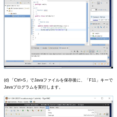
(d) 「Ctrl+S」でJavaファイルを保存後に、「F11」キーで
Javaプログラムを実行します。