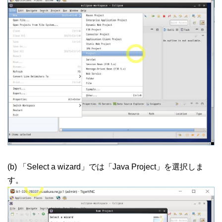
(b) 「Select a wizard」では「Java Project」を選択しま
す。