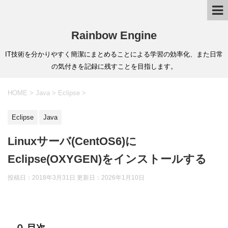
Rainbow Engine
IT技術を分かりやすく簡潔にまとめることによる学習の効率化、また日常
の気付きを記録に残すことを目指します。
HOME
>
Java
>
Eclipse
>
Eclipse
Java
Linuxサーバ(CentOS6)に
Eclipse(OXYGEN)をインストールする
投稿日：2018年3月31日 更新日：
2026年1月10日
０.目次