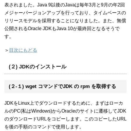
表されました。Java 9以後のJavaは毎年3月と9月の年2回
メジャーバージョンアップを行っており、タイムベースの
リリースモデルを採用することになりました。また、無償
公開されるOracle JDKもJava 10が最終回となるそうで
す。
＞
目次にもどる
(２) JDKのインストール
(２-１) wget コマンドでJDK の rpm を取得する
JDKをLinux上でダウンロードするために、まずはローカ
ルのPC(私はWindows)からOracleのサイトに遷移してJDK
のダウンロードURLをコピーします。このコピーしたURL
を後の手順のコマンドで使用します。