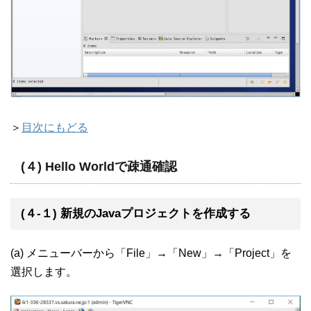
＞
目次にもどる
(４) Hello Worldで疎通確認
(４-１) 新規のJavaプロジェクトを作成する
(a) メニューバーから「File」→「New」→「Project」を
選択します。