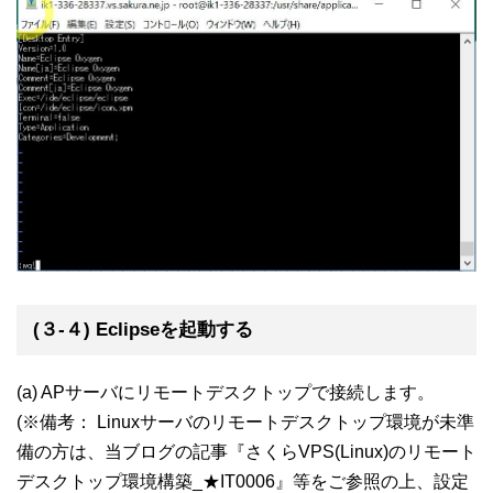
(３-４) Eclipseを起動する
(a) APサーバにリモートデスクトップで接続します。
(※備考： Linuxサーバのリモートデスクトップ環境が未準
備の方は、当ブログの記事『さくらVPS(Linux)のリモート
デスクトップ環境構築_★IT0006』等をご参照の上、設定