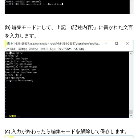
(b) 編集モードにして、上記「(記述内容)」に書かれた文言
を入力します。
(c) 入力が終わったら編集モードを解除して保存します。