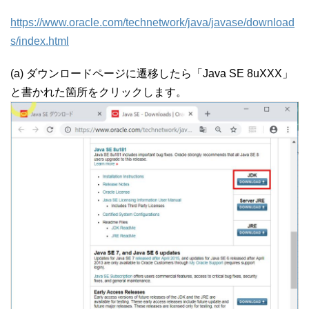
https://www.oracle.com/technetwork/java/javase/download
s/index.html
(a) ダウンロードページに遷移したら「Java SE 8uXXX」
と書かれた箇所をクリックします。