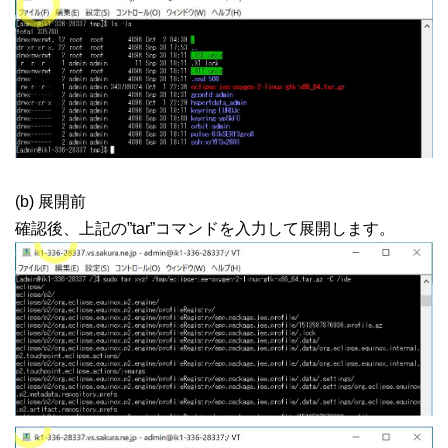
(b) 展開前
確認後、上記の”tar”コマンドを入力して展開します。