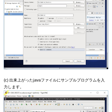
(c) 出来上がったjavaファイルにサンプルプログラムを入
力します。