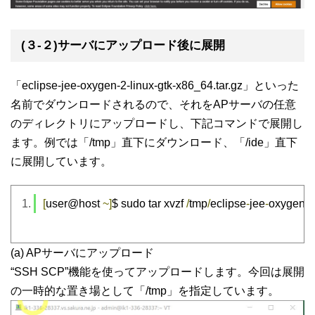
(３-２)サーバにアップロード後に展開
「eclipse-jee-oxygen-2-linux-gtk-x86_64.tar.gz」といった
名前でダウンロードされるので、それをAPサーバの任意
のディレクトリにアップロードし、下記コマンドで展開し
ます。例では「/tmp」直下にダウンロード、「/ide」直下
に展開しています。
[
user@host 
~]
$ sudo tar xvzf 
/
tmp
/
eclipse
-
jee
-
oxygen
-
2
(a) APサーバにアップロード
“SSH SCP”機能を使ってアップロードします。今回は展開
の一時的な置き場として「/tmp」を指定しています。