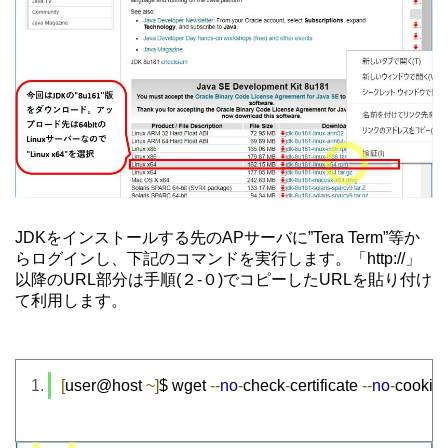
JDKをインストールする先のAPサーバに”Tera Term”等か
らログインし、下記のコマンドを実行します。「http://」
以降のURL部分は手順(２-０)でコピーしたURLを貼り付け
て利用します。
[
user@host 
~]
$ wget 
--
no
-
check
-
certificate 
--
no
-
cookies