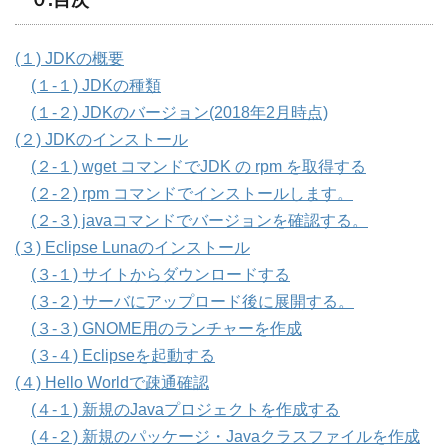
(１) JDKの概要
(１-１) JDKの種類
(１-２) JDKのバージョン(2018年2月時点)
(２) JDKのインストール
(２-１) wget コマンドでJDK の rpm を取得する
(２-２) rpm コマンドでインストールします。
(２-３) javaコマンドでバージョンを確認する。
(３) Eclipse Lunaのインストール
(３-１) サイトからダウンロードする
(３-２) サーバにアップロード後に展開する。
(３-３) GNOME用のランチャーを作成
(３-４) Eclipseを起動する
(４) Hello Worldで疎通確認
(４-１) 新規のJavaプロジェクトを作成する
(４-２) 新規のパッケージ・Javaクラスファイルを作成