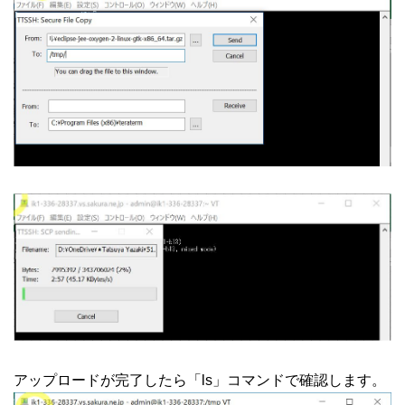
アップロードが完了したら「ls」コマンドで確認します。