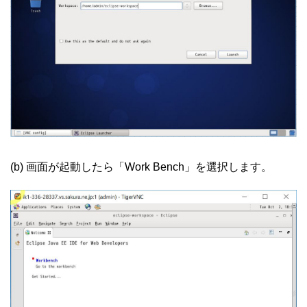
(b) 画面が起動したら「Work Bench」を選択します。