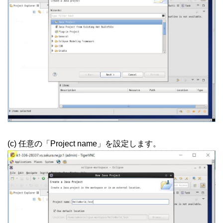
(c) 任意の「Project name」を設定します。