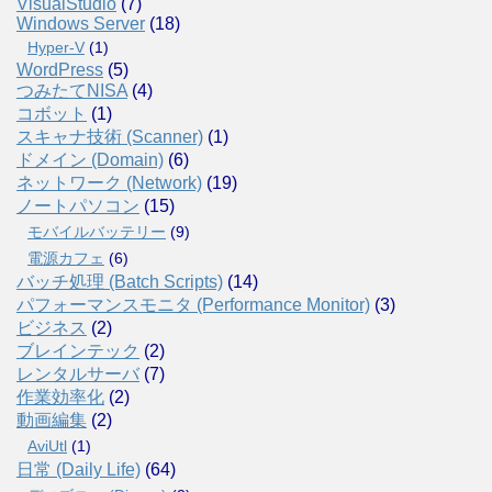
VisualStudio
(7)
Windows Server
(18)
Hyper-V
(1)
WordPress
(5)
つみたてNISA
(4)
コボット
(1)
スキャナ技術 (Scanner)
(1)
ドメイン (Domain)
(6)
ネットワーク (Network)
(19)
ノートパソコン
(15)
モバイルバッテリー
(9)
電源カフェ
(6)
バッチ処理 (Batch Scripts)
(14)
パフォーマンスモニタ (Performance Monitor)
(3)
ビジネス
(2)
ブレインテック
(2)
レンタルサーバ
(7)
作業効率化
(2)
動画編集
(2)
AviUtl
(1)
日常 (Daily Life)
(64)