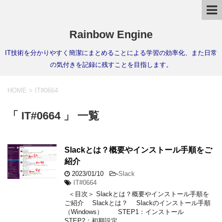
Rainbow Engine
IT技術を分かりやすく簡潔にまとめることによる学習の効率化、また日常
の気付きを記録に残すことを目指します。
HOME
>
IT#0664
「 IT#0664 」 一覧
Slackとは？概要やインストール手順をご
紹介
2023/01/10
-
Slack
IT#0664
＜目次＞ Slackとは？概要やインストール手順を
ご紹介 Slackとは？ Slackのインストール手順
（Windows） STEP1：インストール
STEP2：初期設定 …