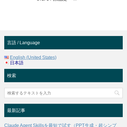
言語 / Language
English (United States)
日本語
検索
最新記事
Claude Agent Skillsを最短で試す（PPT生成・超シンプ