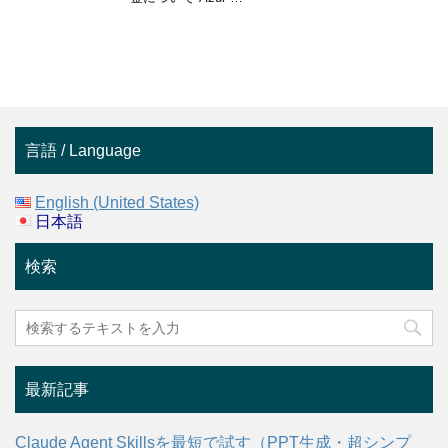
言語 / Language
English (United States)
日本語
検索
最新記事
Claude Agent Skillsを最短で試す（PPT生成・超シンプ