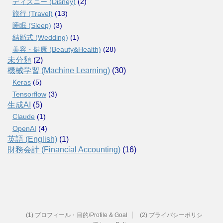
ディズニー (Disney)
(2)
旅行 (Travel)
(13)
睡眠 (Sleep)
(3)
結婚式 (Wedding)
(1)
美容・健康 (Beauty&Health)
(28)
未分類
(2)
機械学習 (Machine Learning)
(30)
Keras
(5)
Tensorflow
(3)
生成AI
(5)
Claude
(1)
OpenAI
(4)
英語 (English)
(1)
財務会計 (Financial Accounting)
(16)
(1) プロフィール・目的/Profile & Goal
(2) プライバシーポリシ