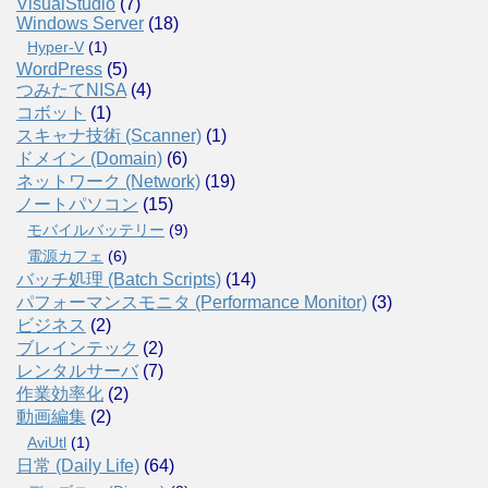
VisualStudio
(7)
Windows Server
(18)
Hyper-V
(1)
WordPress
(5)
つみたてNISA
(4)
コボット
(1)
スキャナ技術 (Scanner)
(1)
ドメイン (Domain)
(6)
ネットワーク (Network)
(19)
ノートパソコン
(15)
モバイルバッテリー
(9)
電源カフェ
(6)
バッチ処理 (Batch Scripts)
(14)
パフォーマンスモニタ (Performance Monitor)
(3)
ビジネス
(2)
ブレインテック
(2)
レンタルサーバ
(7)
作業効率化
(2)
動画編集
(2)
AviUtl
(1)
日常 (Daily Life)
(64)