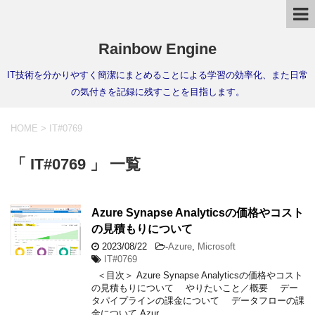
Rainbow Engine
IT技術を分かりやすく簡潔にまとめることによる学習の効率化、また日常
の気付きを記録に残すことを目指します。
HOME
>
IT#0769
「 IT#0769 」 一覧
Azure Synapse Analyticsの価格やコスト
の見積もりについて
2023/08/22
-
Azure
,
Microsoft
IT#0769
＜目次＞ Azure Synapse Analyticsの価格やコスト
の見積もりについて やりたいこと／概要 デー
タパイプラインの課金について データフローの課
金について Azur …