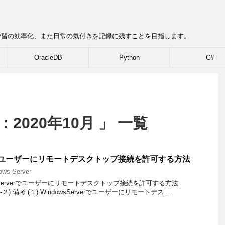
学習の効率化、また日常の気付きを記録に残すことを目指します。
OracleDB
Python
C#
2020年10月 」 一覧
verでユーザーにリモートデスクトップ接続を許可する方法
ows Server
dowsServerでユーザーにリモートデスクトップ接続を許可する方法
２) 備考 (１) WindowsServerでユーザーにリモートデス …