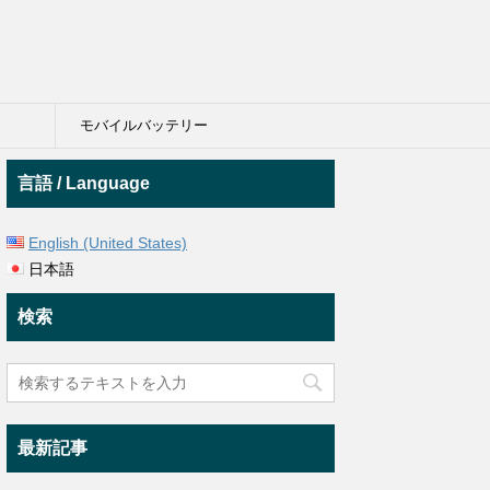
モバイルバッテリー
言語 / Language
English (United States)
日本語
検索
最新記事