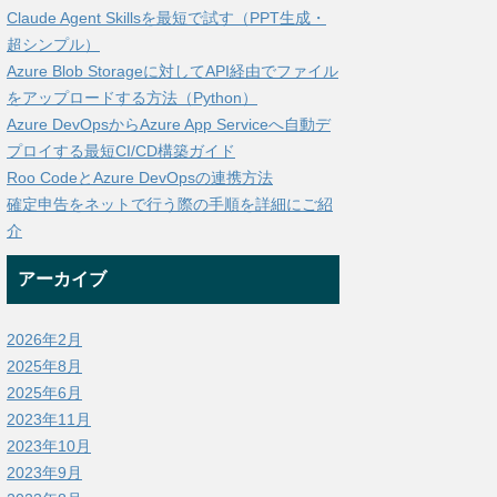
Claude Agent Skillsを最短で試す（PPT生成・
超シンプル）
Azure Blob Storageに対してAPI経由でファイル
をアップロードする方法（Python）
Azure DevOpsからAzure App Serviceへ自動デ
プロイする最短CI/CD構築ガイド
Roo CodeとAzure DevOpsの連携方法
確定申告をネットで行う際の手順を詳細にご紹
介
アーカイブ
2026年2月
2025年8月
2025年6月
2023年11月
2023年10月
2023年9月