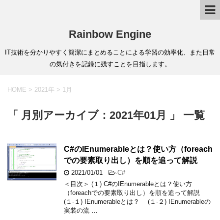
Rainbow Engine
IT技術を分かりやすく簡潔にまとめることによる学習の効率化、また日常
の気付きを記録に残すことを目指します。
HOME
>
2021年
>
1月
「 月別アーカイブ：2021年01月 」 一覧
C#のIEnumerableとは？使い方（foreach
での要素取り出し）を順を追って解説
2021/01/01
-
C#
＜目次＞ (１) C#のIEnumerableとは？使い方
（foreachでの要素取り出し）を順を追って解説
(１-１) IEnumerableとは？ (１-２) IEnumerableの
実装の流 …