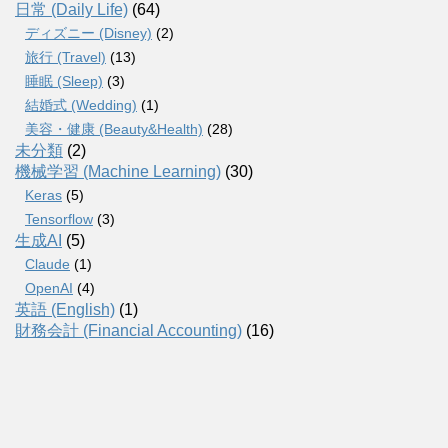
日常 (Daily Life)
(64)
ディズニー (Disney)
(2)
旅行 (Travel)
(13)
睡眠 (Sleep)
(3)
結婚式 (Wedding)
(1)
美容・健康 (Beauty&Health)
(28)
未分類
(2)
機械学習 (Machine Learning)
(30)
Keras
(5)
Tensorflow
(3)
生成AI
(5)
Claude
(1)
OpenAI
(4)
英語 (English)
(1)
財務会計 (Financial Accounting)
(16)