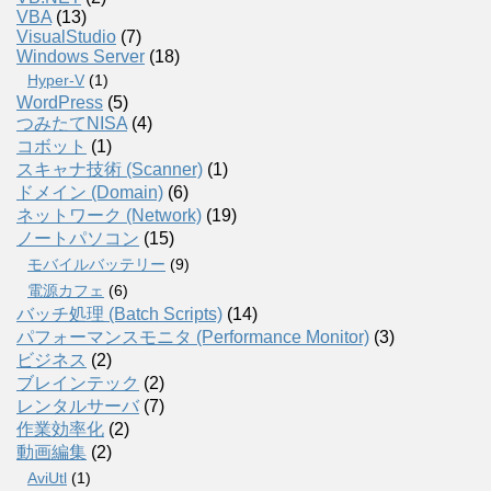
VBA
(13)
VisualStudio
(7)
Windows Server
(18)
Hyper-V
(1)
WordPress
(5)
つみたてNISA
(4)
コボット
(1)
スキャナ技術 (Scanner)
(1)
ドメイン (Domain)
(6)
ネットワーク (Network)
(19)
ノートパソコン
(15)
モバイルバッテリー
(9)
電源カフェ
(6)
バッチ処理 (Batch Scripts)
(14)
パフォーマンスモニタ (Performance Monitor)
(3)
ビジネス
(2)
ブレインテック
(2)
レンタルサーバ
(7)
作業効率化
(2)
動画編集
(2)
AviUtl
(1)