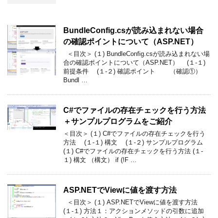
BundleConfig.csが読み込まれない場合
の確認ポイントについて（ASP.NET）
＜目次＞ (１) BundleConfig.csが読み込まれない場
合の確認ポイントについて（ASP.NET） (１-１)
前提条件 (１-２) 確認ポイント （確認①）
Bundl …
C#でファイルの存在チェックを行う方法
＋サンプルプログラムをご紹介
＜目次＞ (１) C#でファイルの存在チェックを行う
方法 (１-１) 構文 (１-２) サンプルプログラム
(１) C#でファイルの存在チェックを行う方法 (１-
１) 構文 （構文） if (!F …
ASP.NETでViewに値を渡す方法
＜目次＞ (１) ASP.NETでViewに値を渡す方法
(１-１) 方法１：アクションメソッドの引数に追加