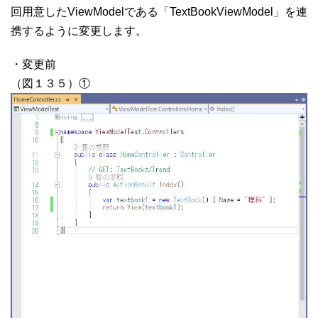
回用意したViewModelである「TextBookViewModel」を連
携するように変更します。
・変更前
（図１３５）①