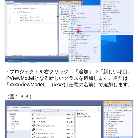
・プロジェクトを右クリック⇒「追加」⇒「新しい項目」
でViewModelとなる新しいクラスを追加します。名前は
「xxxxViewModel」（xxxxは任意の名前）で追加します。
（図１３３）