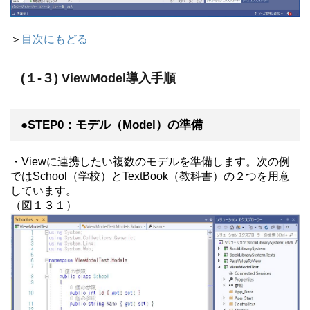
＞
目次にもどる
(１-３) ViewModel導入手順
●STEP0：モデル（Model）の準備
・Viewに連携したい複数のモデルを準備します。次の例
ではSchool（学校）とTextBook（教科書）の２つを用意
しています。
（図１３１）