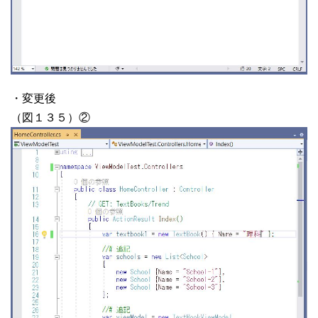
・変更後
（図１３５）②