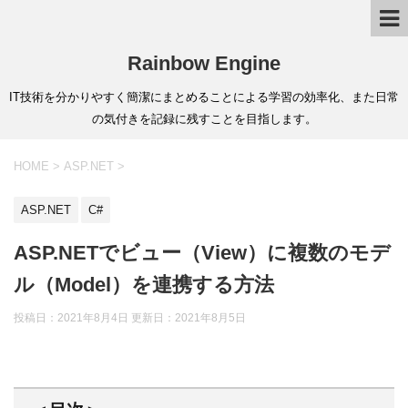
Rainbow Engine
IT技術を分かりやすく簡潔にまとめることによる学習の効率化、また日常
の気付きを記録に残すことを目指します。
HOME
>
ASP.NET
>
ASP.NET
C#
ASP.NETでビュー（View）に複数のモデ
ル（Model）を連携する方法
投稿日：2021年8月4日 更新日：
2021年8月5日