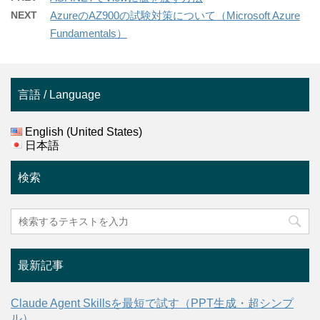
NEXT
AzureのAZ900の試験対策について（Microsoft Azure
Fundamentals）
言語 / Language
English (United States)
日本語
検索
最新記事
Claude Agent Skillsを最短で試す（PPT生成・超シンプ
ル）