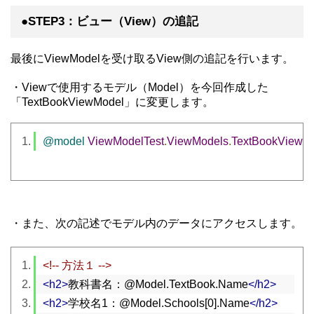
●STEP3：ビュー（View）の追記
最後にViewModelを受け取るView側の追記を行います。
・Viewで使用するモデル（Model）を今回作成した
「TextBookViewModel」に変更します。
@model
ViewModelTest
.
ViewModels
.
TextBookViewM
・また、次の記述でモデル内のデータにアクセスします。
<!-- 方法１ -->
<h2>
教科書名：@Model.TextBook.Name
</h2>
<h2>
学校名1：@Model.Schools[0].Name
</h2>