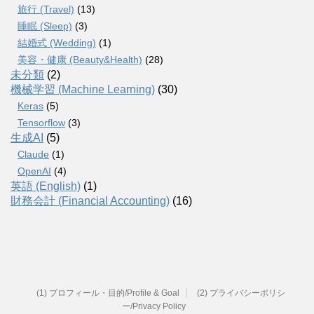
旅行 (Travel)
(13)
睡眠 (Sleep)
(3)
結婚式 (Wedding)
(1)
美容・健康 (Beauty&Health)
(28)
未分類
(2)
機械学習 (Machine Learning)
(30)
Keras
(5)
Tensorflow
(3)
生成AI
(5)
Claude
(1)
OpenAI
(4)
英語 (English)
(1)
財務会計 (Financial Accounting)
(16)
(1) プロフィール・目的/Profile & Goal
(2) プライバシーポリシ
ー/Privacy Policy