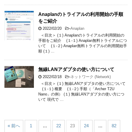
Anaplanのトライアルの利用開始の手順
をご紹介
2022/02/20
-
Anaplan
＜目次＞ (１) Anaplanのトライアルの利用開始の
手順をご紹介 (１-１) Anaplan無料トライアルにつ
いて (１-２) Anaplan無料トライアルの利用開始手
順 (１) …
無線LANアダプタの使い方について
2022/02/18
-
ネットワーク (Network)
＜目次＞ (１) 無線LANアダプタの使い方について
(１-１) 概要 (１-２) 手順（「Archer T2U
Nano」の例） (１) 無線LANアダプタの使い方につ
いて 現代で …
« 前へ
1
…
22
23
24
…
82