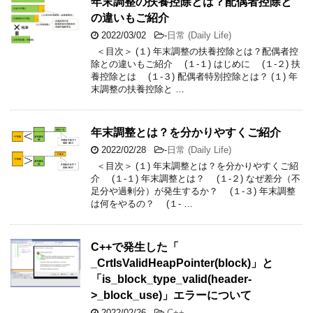
年末調整の扶養控除とは？配偶者控除と
の違いもご紹介
2022/03/02
-
日常 (Daily Life)
＜目次＞ (１) 年末調整の扶養控除とは？配偶者控
除との違いもご紹介 (１-１) はじめに (１-２) 扶
養控除とは (１-３) 配偶者特別控除とは？ (１) 年
末調整の扶養控除と …
年末調整とは？を分かりやすくご紹介
2022/02/28
-
日常 (Daily Life)
＜目次＞ (１) 年末調整とは？を分かりやすくご紹
介 (１-１) 年末調整とは？ (１-２) なぜ差分（不
足分や過剰分）が発生するか？ (１-３) 年末調整
は何をやるの？ (１- …
C++で発生した「
_CrtIsValidHeapPointer(block)」と
「is_block_type_valid(header-
>_block_use)」エラーについて
2022/02/26
-
C++