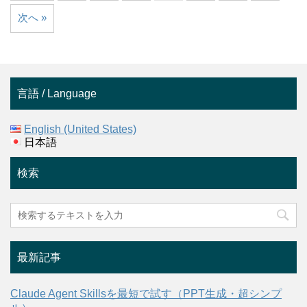
次へ »
言語 / Language
English (United States)
日本語
検索
最新記事
Claude Agent Skillsを最短で試す（PPT生成・超シンプ