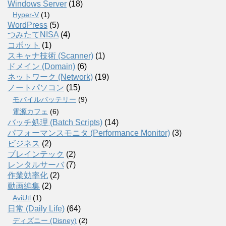
Windows Server
(18)
Hyper-V
(1)
WordPress
(5)
つみたてNISA
(4)
コボット
(1)
スキャナ技術 (Scanner)
(1)
ドメイン (Domain)
(6)
ネットワーク (Network)
(19)
ノートパソコン
(15)
モバイルバッテリー
(9)
電源カフェ
(6)
バッチ処理 (Batch Scripts)
(14)
パフォーマンスモニタ (Performance Monitor)
(3)
ビジネス
(2)
ブレインテック
(2)
レンタルサーバ
(7)
作業効率化
(2)
動画編集
(2)
AviUtl
(1)
日常 (Daily Life)
(64)
ディズニー (Disney)
(2)