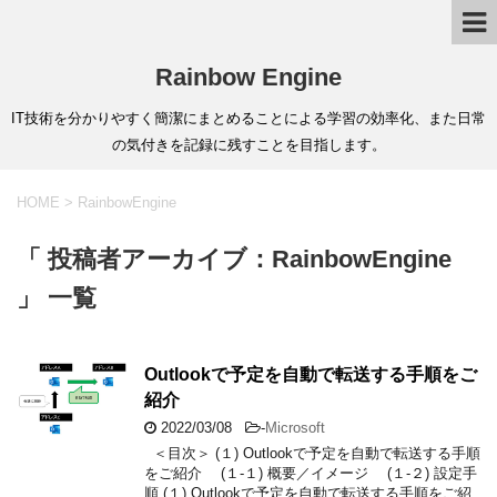
Rainbow Engine
IT技術を分かりやすく簡潔にまとめることによる学習の効率化、また日常
の気付きを記録に残すことを目指します。
HOME
>
RainbowEngine
「 投稿者アーカイブ：RainbowEngine
」 一覧
Outlookで予定を自動で転送する手順をご
紹介
2022/03/08
-
Microsoft
＜目次＞ (１) Outlookで予定を自動で転送する手順
をご紹介 (１-１) 概要／イメージ (１-２) 設定手
順 (１) Outlookで予定を自動で転送する手順をご紹