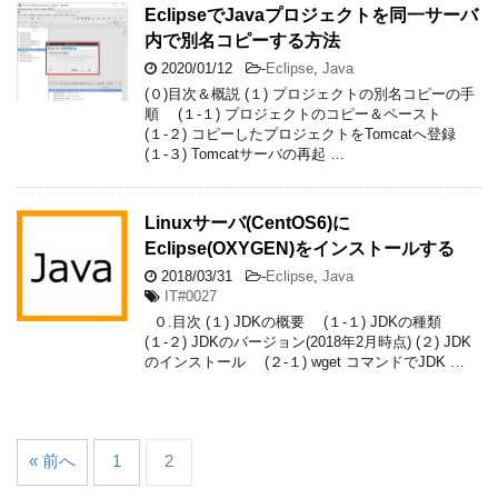
EclipseでJavaプロジェクトを同一サーバ
内で別名コピーする方法
2020/01/12
-
Eclipse
,
Java
(０)目次＆概説 (１) プロジェクトの別名コピーの手
順 (１-１) プロジェクトのコピー＆ペースト
(１-２) コピーしたプロジェクトをTomcatへ登録
(１-３) Tomcatサーバの再起 …
Linuxサーバ(CentOS6)に
Eclipse(OXYGEN)をインストールする
2018/03/31
-
Eclipse
,
Java
IT#0027
０.目次 (１) JDKの概要 (１-１) JDKの種類
(１-２) JDKのバージョン(2018年2月時点) (２) JDK
のインストール (２-１) wget コマンドでJDK …
« 前へ
1
2