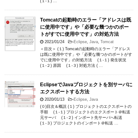
(１-１) …
Tomcatの起動時のエラー「アドレスは既
に使用中です」や「必要な幾つかのポー
トがすでに使用中です」の対処方法
2021/01/24
-
Eclipse
,
Java
,
Tomcat
＜目次＞ (１) Tomcatの起動時のエラー「アドレス
は既に使用中です」や「必要な幾つかのポートがす
でに使用中です」の対処方法 (１-１) 発生状況
(１-２) 原因 (１-３) 対処方法 ( …
EclipseでJavaプロジェクトを別サーバに
エクスポートする方法
2020/01/13
-
Eclipse
,
Java
(０)目次＆概説 (１) プロジェクトのエクスポートの
手順 (１-１) プロジェクトのエクスポート＠転送
元サーバ (１-２) インポート先サーバへ転送
(１-３) プロジェクトのインポート＠転送 …