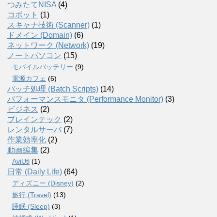
つみたてNISA
(4)
コボット
(1)
スキャナ技術 (Scanner)
(1)
ドメイン (Domain)
(6)
ネットワーク (Network)
(19)
ノートパソコン
(15)
モバイルバッテリー
(9)
電源カフェ
(6)
バッチ処理 (Batch Scripts)
(14)
パフォーマンスモニタ (Performance Monitor)
(3)
ビジネス
(2)
ブレインテック
(2)
レンタルサーバ
(7)
作業効率化
(2)
動画編集
(2)
AviUtl
(1)
日常 (Daily Life)
(64)
ディズニー (Disney)
(2)
旅行 (Travel)
(13)
睡眠 (Sleep)
(3)