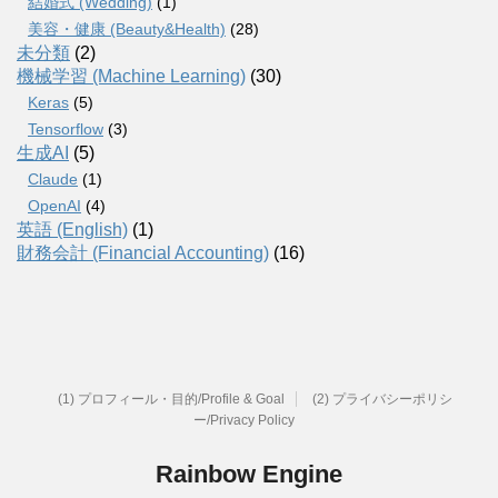
結婚式 (Wedding)
(1)
美容・健康 (Beauty&Health)
(28)
未分類
(2)
機械学習 (Machine Learning)
(30)
Keras
(5)
Tensorflow
(3)
生成AI
(5)
Claude
(1)
OpenAI
(4)
英語 (English)
(1)
財務会計 (Financial Accounting)
(16)
(1) プロフィール・目的/Profile & Goal
(2) プライバシーポリシ
ー/Privacy Policy
Rainbow Engine