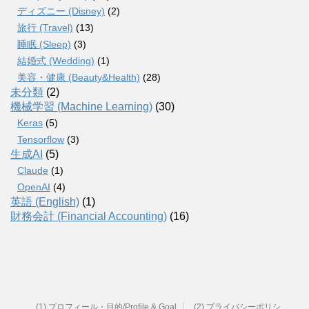
ディズニー (Disney)
(2)
旅行 (Travel)
(13)
睡眠 (Sleep)
(3)
結婚式 (Wedding)
(1)
美容・健康 (Beauty&Health)
(28)
未分類
(2)
機械学習 (Machine Learning)
(30)
Keras
(5)
Tensorflow
(3)
生成AI
(5)
Claude
(1)
OpenAI
(4)
英語 (English)
(1)
財務会計 (Financial Accounting)
(16)
(1) プロフィール・目的/Profile & Goal
(2) プライバシーポリシ