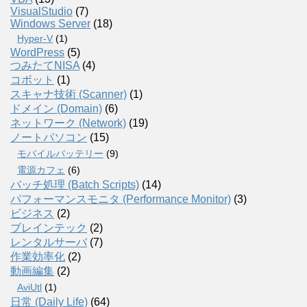
VisualStudio
(7)
Windows Server
(18)
Hyper-V
(1)
WordPress
(5)
つみたてNISA
(4)
コボット
(1)
スキャナ技術 (Scanner)
(1)
ドメイン (Domain)
(6)
ネットワーク (Network)
(19)
ノートパソコン
(15)
モバイルバッテリー
(9)
電源カフェ
(6)
バッチ処理 (Batch Scripts)
(14)
パフォーマンスモニタ (Performance Monitor)
(3)
ビジネス
(2)
ブレインテック
(2)
レンタルサーバ
(7)
作業効率化
(2)
動画編集
(2)
AviUtl
(1)
日常 (Daily Life)
(64)