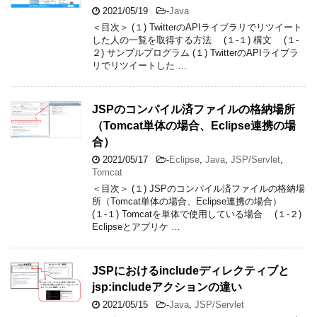
2021/05/19
-
Java
＜目次＞ (１) TwitterのAPIライブラリでリツイート
した人の一覧を取得する方法 (１-１) 構文 (１-
２) サンプルプログラム (１) TwitterのAPIライブラ
リでリツイートした …
JSPのコンパイル済ファイルの格納場所
（Tomcat単体の場合、Eclipse連携の場
合）
2021/05/17
-
Eclipse
,
Java
,
JSP/Servlet
,
Tomcat
＜目次＞ (１) JSPのコンパイル済ファイルの格納場
所（Tomcat単体の場合、Eclipse連携の場合）
(１-１) Tomcatを単体で使用している場合 (１-２)
Eclipseとアプリケ …
JSPにおけるincludeディレクティブと
jsp:includeアクションの違い
2021/05/15
-
Java
,
JSP/Servlet