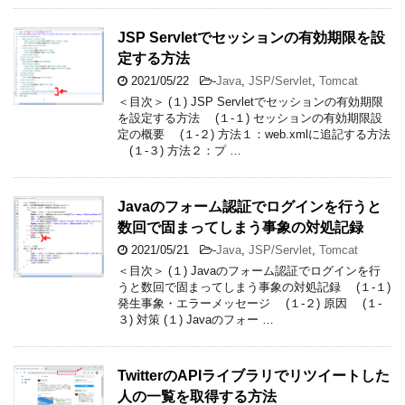
JSP Servletでセッションの有効期限を設
定する方法
2021/05/22
-
Java
,
JSP/Servlet
,
Tomcat
＜目次＞ (１) JSP Servletでセッションの有効期限
を設定する方法 (１-１) セッションの有効期限設
定の概要 (１-２) 方法１：web.xmlに追記する方法
(１-３) 方法２：プ …
Javaのフォーム認証でログインを行うと
数回で固まってしまう事象の対処記録
2021/05/21
-
Java
,
JSP/Servlet
,
Tomcat
＜目次＞ (１) Javaのフォーム認証でログインを行
うと数回で固まってしまう事象の対処記録 (１-１)
発生事象・エラーメッセージ (１-２) 原因 (１-
３) 対策 (１) Javaのフォー …
TwitterのAPIライブラリでリツイートした
人の一覧を取得する方法