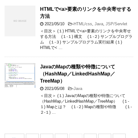
HTMLで<a>要素のリンクを中央寄せする
方法
2021/05/10
-
HTML/css
,
Java
,
JSP/Servlet
＜目次＞ (１) HTMLで<a>要素のリンクを中央寄せ
する方法 (１-１) 構文 (１-２) サンプルプログラ
ム (１-３) サンプルプログラム実行結果 (１)
HTMLで< …
JavaのMapの種類や特徴について
（HashMap／LinkedHashMap／
TreeMap）
2021/05/08
-
Java
＜目次＞ (１) JavaのMapの種類や特徴について
（HashMap／LinkedHashMap／TreeMap） (１-
１) Mapとは？ (１-２) Mapの種類や特徴 (１-
２-１) …