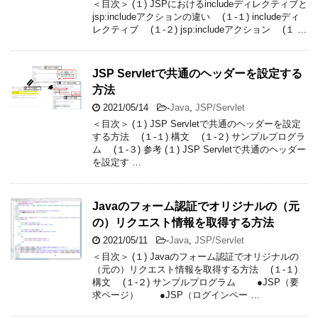
＜目次＞ (１) JSPにおけるincludeディレクティブと
jsp:includeアクションの違い (１-１) includeディ
レクティブ (１-２) jsp:includeアクション (１ …
JSP Servletで共通のヘッダーを設定する
方法
2021/05/14
-
Java
,
JSP/Servlet
＜目次＞ (１) JSP Servletで共通のヘッダーを設定
する方法 (１-１) 構文 (１-２) サンプルプログラ
ム (１-３) 参考 (１) JSP Servletで共通のヘッダー
を設定す …
Javaのフォーム認証でオリジナルの（元
の）リクエスト情報を取得する方法
2021/05/11
-
Java
,
JSP/Servlet
＜目次＞ (１) Javaのフォーム認証でオリジナルの
（元の）リクエスト情報を取得する方法 (１-１)
構文 (１-２) サンプルプログラム ●JSP（要
求ページ） ●JSP（ログインペー …