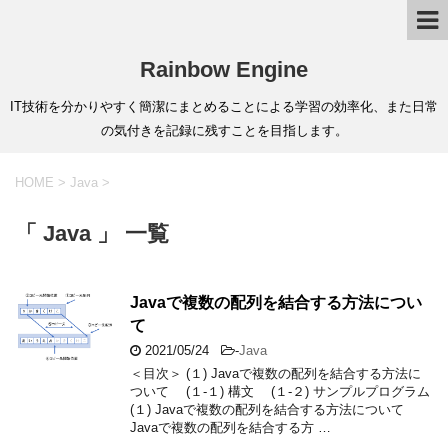
Rainbow Engine
IT技術を分かりやすく簡潔にまとめることによる学習の効率化、また日常
の気付きを記録に残すことを目指します。
HOME
>
Java
>
「 Java 」 一覧
Javaで複数の配列を結合する方法につい
て
2021/05/24
-
Java
＜目次＞ (１) Javaで複数の配列を結合する方法に
ついて (１-１) 構文 (１-２) サンプルプログラム
(１) Javaで複数の配列を結合する方法について
Javaで複数の配列を結合する方 …