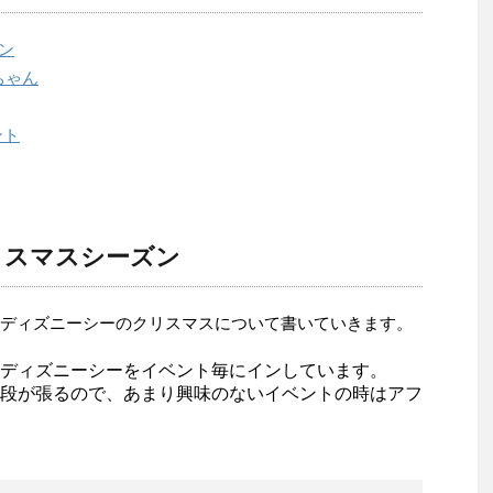
ン
ちゃん
ント
クリスマスシーズン
なディズニーシーのクリスマスについて書いていきます。
ディズニーシーをイベント毎にインしています。
段が張るので、あまり興味のないイベントの時はアフ