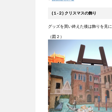
(１-２) クリスマスの飾り
グッズを買い終えた後は飾りを見に
（図２）