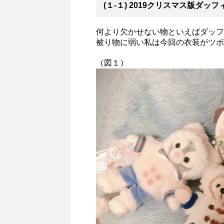
(１-１) 2019クリスマス版ダッ
何より欠かせない物といえばダッフ
被り物に弱い私は今回の衣装がツボ
（図１）