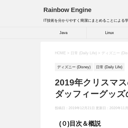
Rainbow Engine
IT技術を分かりやすく簡潔にまとめることによる
Java
Linux
HOME
>
日常 (Daily Life)
>
ディズニー (Disn
ディズニー (Disney)
日常 (Daily Life)
2019年クリスマ
ダッフィーグッズ
投稿日：2019年12月21日 更新日：
2020年11
(０)目次＆概説