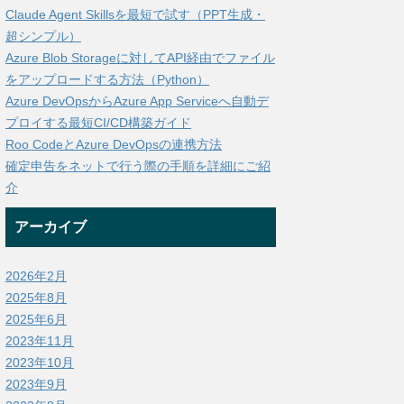
Claude Agent Skillsを最短で試す（PPT生成・
超シンプル）
Azure Blob Storageに対してAPI経由でファイル
をアップロードする方法（Python）
Azure DevOpsからAzure App Serviceへ自動デ
プロイする最短CI/CD構築ガイド
Roo CodeとAzure DevOpsの連携方法
確定申告をネットで行う際の手順を詳細にご紹
介
アーカイブ
2026年2月
2025年8月
2025年6月
2023年11月
2023年10月
2023年9月