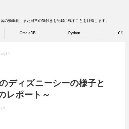
学習の効率化、また日常の気付きを記録に残すことを目指します。
OracleDB
Python
C#
ey)
>
スのディズニーシーの様子と
のレポート～
月1日