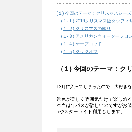
(１) 今回のテーマ：クリスマスシーズ
(１-１) 2019クリスマス版ダッフィ
(１-２) クリスマスの飾り
(１-３) アメリカンウォーターフロ
(１-４) ケープコッド
(１-５) クックオフ
(１) 今回のテーマ：
12月に入ってしまったので、大好き
景色が美しく雰囲気だけで楽しめる
本当は年パスが欲しいのですがお値
6やスターライト利用もします。