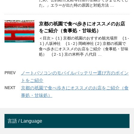
た。」エラーが出た時の原因と対処方法 …
京都の祇園で食べ歩きにオススメのお店
をご紹介（食事処・甘味処）
＜目次＞ (１) 京都の祇園のおすすめ観光場所 (１-
１) 八坂神社 (１-２) 岡崎神社 (２) 京都の祇園で
食べ歩きにオススメのお店をご紹介（食事処・甘味
処） (２-１) 京の米料亭 八代目 …
PREV
ノートパソコンのモバイルバッテリー選び方のポイン
トをご紹介
NEXT
京都の祇園で食べ歩きにオススメのお店をご紹介（食
事処・甘味処）
言語 / Language