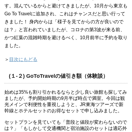
す。混んでいるからと避けてきましたが、10月から東京も
Go To Travelに追加され、これはチャンスだと思い行って
きました！ 身内からは「様子を見てからの方が良いので
は？」と言われていましたが、コロナの第3波が来る前、
かつ紅葉の混雑時期を避けるべく、10月前半に予約を取り
ました。
＞
目次にもどる
(１-２) GoToTravelの値引き額（体験談）
始めは35%も割り引かれるならと少し良い旅館も探してみ
ましたが、予約開始時期の9月半ば時点で満室。今回は観
光メインで利便性を重視しようと、JR東海ツアーズで新
幹線とホテルセットのお得なセットで申し込みました。
セットプランを見ていても「普段と値段が変わらないので
は？」「もしかして交通機関と宿泊施設のセットは適応外