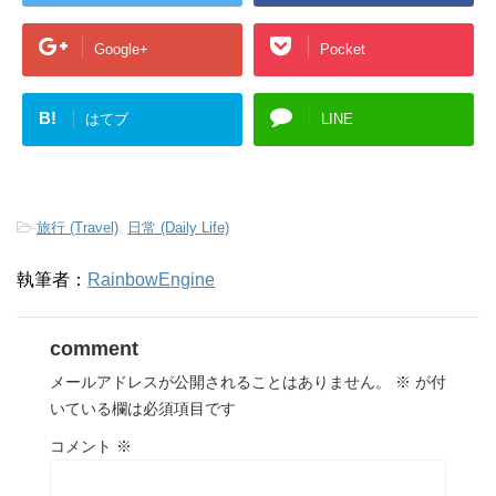
Google+
Pocket
B!
はてブ
LINE
-
旅行 (Travel)
,
日常 (Daily Life)
執筆者：
RainbowEngine
comment
メールアドレスが公開されることはありません。
※
が付
いている欄は必須項目です
コメント
※