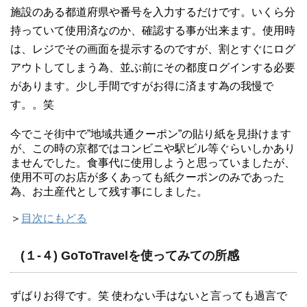
施設のある都道府県や番号を入力するだけです。いくら分
持っていて使用済なのか、確認する事が出来ます。使用時
は、レジでその画面を提示するのですが、割とすぐにログ
アウトしてしまう為、並ぶ前にその都度ログインする必要
があります。少し手間ですがお得に済ます為の我慢で
す。。笑
今でこそ街中で”地域共通クーポン”の貼り紙を見掛けます
が、この時の京都ではコンビニや駅ビル等ぐらいしかあり
ませんでした。食事代に使用しようと思っていましたが、
使用不可のお店が多くあっても紙クーポンのみであった
為、お土産代として残す事にしました。
＞
目次にもどる
(１-４) GoToTravelを使ってみての所感
ずばりお得です。笑 使わない手はないと言っても過言で