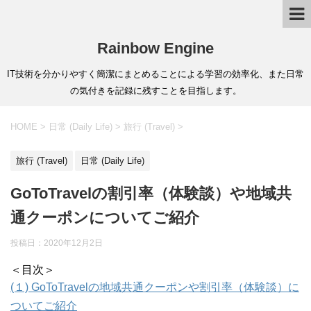
Rainbow Engine
IT技術を分かりやすく簡潔にまとめることによる学習の効率化、また日常
の気付きを記録に残すことを目指します。
HOME
>
日常 (Daily Life)
>
旅行 (Travel)
>
旅行 (Travel)
日常 (Daily Life)
GoToTravelの割引率（体験談）や地域共
通クーポンについてご紹介
投稿日：
2020年12月2日
＜目次＞
(１) GoToTravelの地域共通クーポンや割引率（体験談）に
ついてご紹介