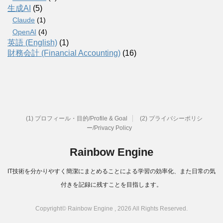
生成AI
(5)
Claude
(1)
OpenAI
(4)
英語 (English)
(1)
財務会計 (Financial Accounting)
(16)
(1) プロフィール・目的/Profile & Goal
(2) プライバシーポリシ
ー/Privacy Policy
Rainbow Engine
IT技術を分かりやすく簡潔にまとめることによる学習の効率化、また日常の気
付きを記録に残すことを目指します。
Copyright© Rainbow Engine , 2026 All Rights Reserved.