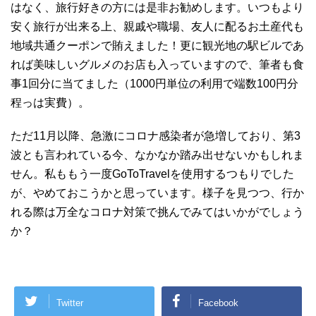
はなく、旅行好きの方には是非お勧めします。いつもより
安く旅行が出来る上、親戚や職場、友人に配るお土産代も
地域共通クーポンで賄えました！更に観光地の駅ビルであ
れば美味しいグルメのお店も入っていますので、筆者も食
事1回分に当てました（1000円単位の利用で端数100円分
程っは実費）。
ただ11月以降、急激にコロナ感染者が急増しており、第3
波とも言われている今、なかなか踏み出せないかもしれま
せん。私ももう一度GoToTravelを使用するつもりでした
が、やめておこうかと思っています。様子を見つつ、行か
れる際は万全なコロナ対策で挑んでみてはいかがでしょう
か？
Twitter
Facebook