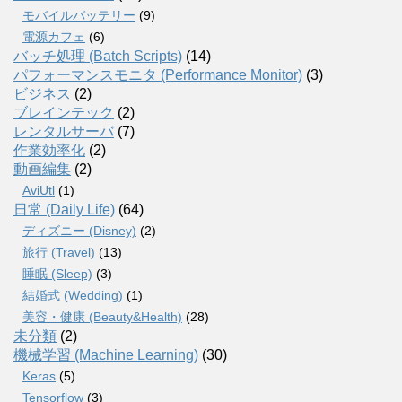
モバイルバッテリー
(9)
電源カフェ
(6)
バッチ処理 (Batch Scripts)
(14)
パフォーマンスモニタ (Performance Monitor)
(3)
ビジネス
(2)
ブレインテック
(2)
レンタルサーバ
(7)
作業効率化
(2)
動画編集
(2)
AviUtl
(1)
日常 (Daily Life)
(64)
ディズニー (Disney)
(2)
旅行 (Travel)
(13)
睡眠 (Sleep)
(3)
結婚式 (Wedding)
(1)
美容・健康 (Beauty&Health)
(28)
未分類
(2)
機械学習 (Machine Learning)
(30)
Keras
(5)
Tensorflow
(3)