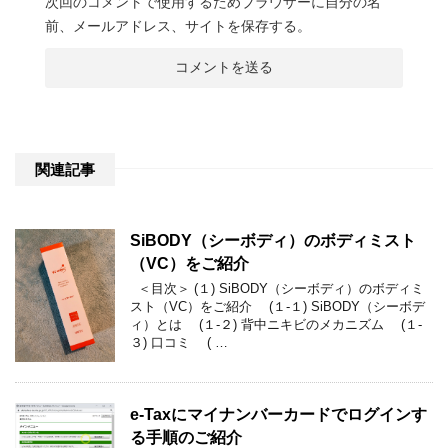
次回のコメントで使用するためブラウザーに自分の名
前、メールアドレス、サイトを保存する。
関連記事
SiBODY（シーボディ）のボディミスト
（VC）をご紹介
＜目次＞ (１) SiBODY（シーボディ）のボディミ
スト（VC）をご紹介 (１-１) SiBODY（シーボデ
ィ）とは (１-２) 背中ニキビのメカニズム (１-
３) 口コミ ( …
e-Taxにマイナンバーカードでログインす
る手順のご紹介