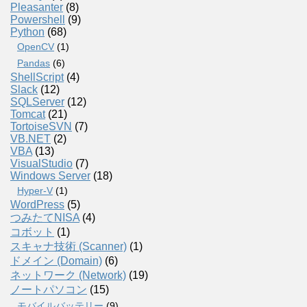
Pleasanter
(8)
Powershell
(9)
Python
(68)
OpenCV
(1)
Pandas
(6)
ShellScript
(4)
Slack
(12)
SQLServer
(12)
Tomcat
(21)
TortoiseSVN
(7)
VB.NET
(2)
VBA
(13)
VisualStudio
(7)
Windows Server
(18)
Hyper-V
(1)
WordPress
(5)
つみたてNISA
(4)
コボット
(1)
スキャナ技術 (Scanner)
(1)
ドメイン (Domain)
(6)
ネットワーク (Network)
(19)
ノートパソコン
(15)
モバイルバッテリー
(9)