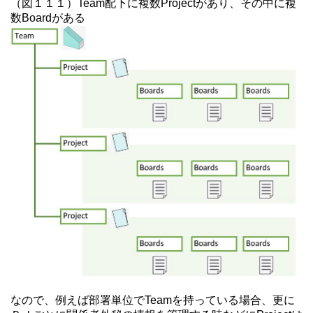
（図１１１）Team配下に複数Projectがあり、その中に複
数Boardがある
なので、例えば部署単位でTeamを持っている場合、更に