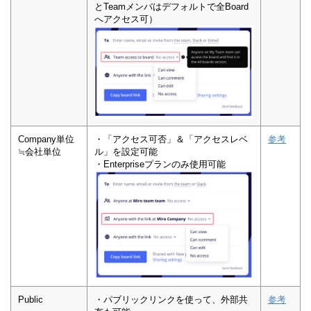
とTeamメンバはデフォルトで全Board
へアクセス可）
Company単位
・「アクセス可否」＆「アクセスレベ
参考
≒会社単位
ル」を設定可能
・Enterpriseプランのみ使用可能
Public
・パブリックリンクを使って、外部共
参考