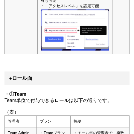
有も可能
・「アクセスレベル」を設定可能
●ロール面
・①Team
Team単位で付与できるロールは以下の通りです。
（表）
管理者
プラン
概要
Team Admin
・Teamプラン
・チーム毎の管理者で、複数