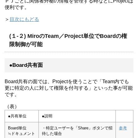
ＰＪごとに関係者外秘の情報を管理する時などにProjectは
便利です。
＞
目次にもどる
(１-２) MiroのTeam／Project単位でBoardの権
限制御が可能
●Board共有面
Board共有の面では、Projectを使うことで「Team内でも
更に特定の人に対して権限を付与する」といった事が可能
です。
（表）
●共有単位
●説明
Board単位
・特定ユーザーを「Share」ボタンで招
参考
≒ドキュメント
待した場合