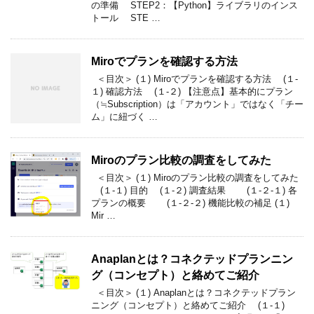
の準備 STEP2：【Python】ライブラリのインス
トール STE …
Miroでプランを確認する方法
＜目次＞ (１) Miroでプランを確認する方法 (１-
１) 確認方法 (１-２) 【注意点】基本的にプラン
（≒Subscription）は「アカウント」ではなく「チー
ム」に紐づく …
Miroのプラン比較の調査をしてみた
＜目次＞ (１) Miroのプラン比較の調査をしてみた
(１-１) 目的 (１-２) 調査結果 (１-２-１) 各
プランの概要 (１-２-２) 機能比較の補足 (１)
Mir …
Anaplanとは？コネクテッドプランニン
グ（コンセプト）と絡めてご紹介
＜目次＞ (１) Anaplanとは？コネクテッドプラン
ニング（コンセプト）と絡めてご紹介 (１-１)