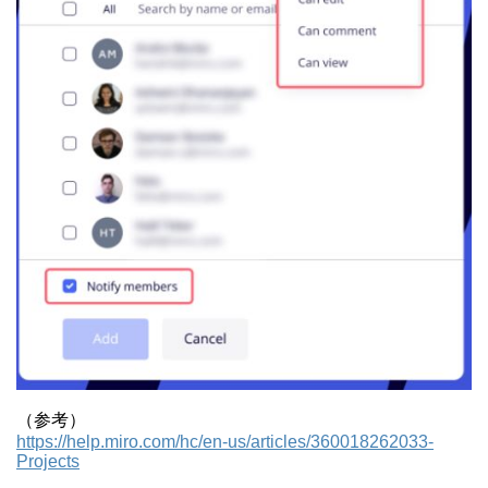
（参考）
https://help.miro.com/hc/en-us/articles/360018262033-
Projects