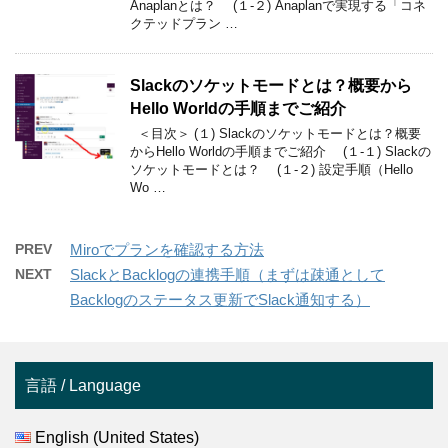
Anaplanとは？ (１-２) Anaplanで実現する「コネ
クテッドプラン …
Slackのソケットモードとは？概要から
Hello Worldの手順までご紹介
＜目次＞ (１) Slackのソケットモードとは？概要
からHello Worldの手順までご紹介 (１-１) Slackの
ソケットモードとは？ (１-２) 設定手順（Hello
Wo …
PREV
Miroでプランを確認する方法
NEXT
SlackとBacklogの連携手順（まずは疎通として
Backlogのステータス更新でSlack通知する）
言語 / Language
English (United States)