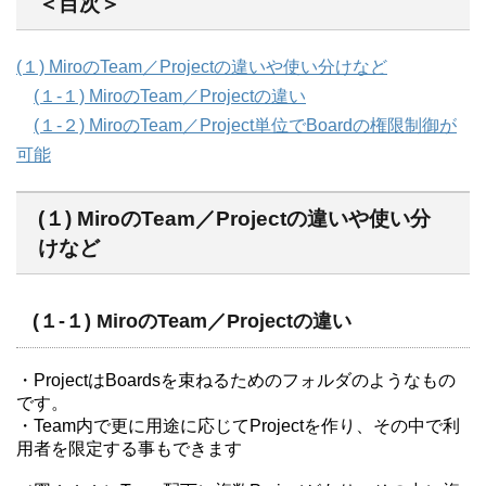
＜目次＞
(１) MiroのTeam／Projectの違いや使い分けなど
(１-１) MiroのTeam／Projectの違い
(１-２) MiroのTeam／Project単位でBoardの権限制御が
可能
(１) MiroのTeam／Projectの違いや使い分
けなど
(１-１) MiroのTeam／Projectの違い
・ProjectはBoardsを束ねるためのフォルダのようなもの
です。
・Team内で更に用途に応じてProjectを作り、その中で利
用者を限定する事もできます