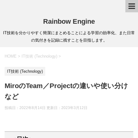
Rainbow Engine
IT技術を分かりやすく簡潔にまとめることによる学習の効率化、また日常
の気付きを記録に残すことを目指します。
HOME
>
IT技術 (Technology)
>
IT技術 (Technology)
MiroのTeam／Projectの違いや使い分け
など
投稿日：2022年8月14日 更新日：
2023年3月12日