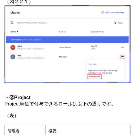
（図２２１）
・②Project
Project単位で付与できるロールは以下の通りです。
（表）
管理者
概要