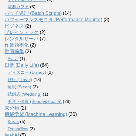
電源カフェ
(6)
バッチ処理 (Batch Scripts)
(14)
パフォーマンスモニタ (Performance Monitor)
(3)
ビジネス
(2)
ブレインテック
(2)
レンタルサーバ
(7)
作業効率化
(2)
動画編集
(2)
AviUtl
(1)
日常 (Daily Life)
(64)
ディズニー (Disney)
(2)
旅行 (Travel)
(13)
睡眠 (Sleep)
(3)
結婚式 (Wedding)
(1)
美容・健康 (Beauty&Health)
(28)
未分類
(2)
機械学習 (Machine Learning)
(30)
Keras
(5)
Tensorflow
(3)
生成AI
(5)