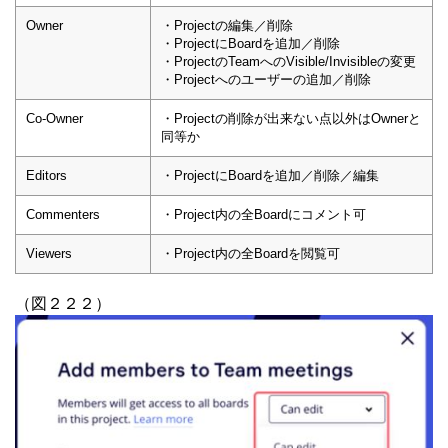
Owner
・Projectの編集／削除
・ProjectにBoardを追加／削除
・ProjectのTeamへのVisible/Invisibleの変更
・Projectへのユーザーの追加／削除
Co-Owner
・Projectの削除が出来ない点以外はOwnerと
同等か
Editors
・ProjectにBoardを追加／削除／編集
Commenters
・Project内の全Boardにコメント可
Viewers
・Project内の全Boardを閲覧可
（図２２２）