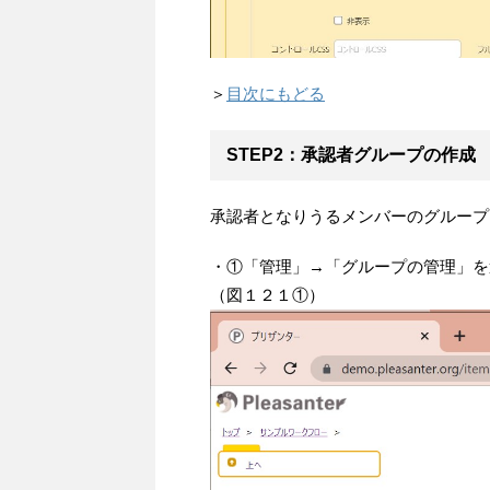
＞
目次にもどる
STEP2：承認者グループの作成
承認者となりうるメンバーのグループ
・①「管理」→「グループの管理」を
（図１２１①）