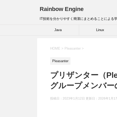
Rainbow Engine
IT技術を分かりやすく簡潔にまとめることによる
Java
Linux
HOME
>
Pleasanter
>
Pleasanter
プリザンター（Ple
グループメンバー
投稿日：2023年1月12日 更新日：
2026年1月1