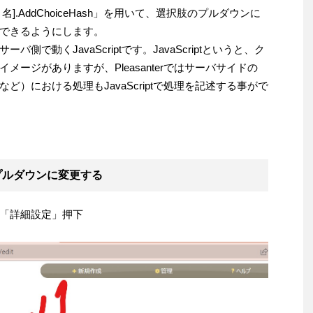
目名].AddChoiceHash」を用いて、選択肢のプルダウンに
できるようにします。
で動くJavaScriptです。JavaScriptというと、ク
ージがありますが、Pleasanterではサーバサイドの
）における処理もJavaScriptで処理を記述する事がで
プルダウンに変更する
「詳細設定」押下