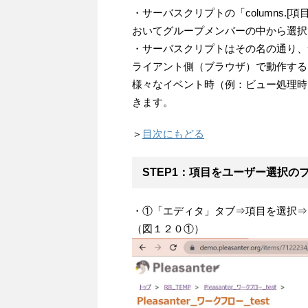
・サーバスクリプトの「columns.[項
おいてグループメンバーの中から選択
・サーバスクリプトはその名の通り、サーバ側
ライアント側（ブラウザ）で動作するイメ
様々なイベント時（例：ビュー処理時など
きます。
＞
目次にもどる
STEP1：項目をユーザー選択の
・①「エディタ」タブ⇒項目を選択⇒
（図１２０①）