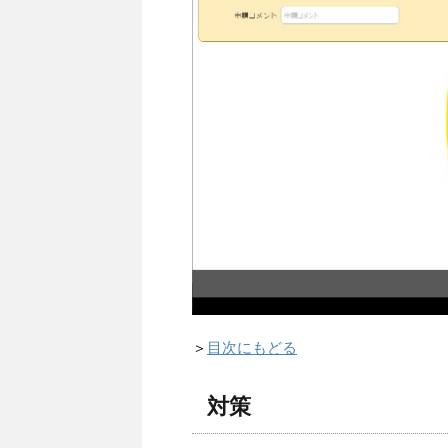
＞
目次にもどる
対策