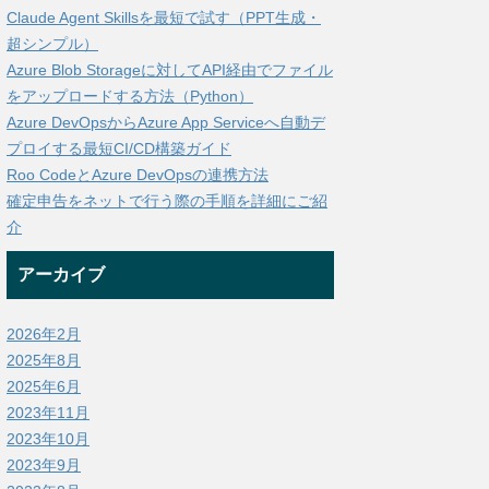
Claude Agent Skillsを最短で試す（PPT生成・
超シンプル）
Azure Blob Storageに対してAPI経由でファイル
をアップロードする方法（Python）
Azure DevOpsからAzure App Serviceへ自動デ
プロイする最短CI/CD構築ガイド
Roo CodeとAzure DevOpsの連携方法
確定申告をネットで行う際の手順を詳細にご紹
介
アーカイブ
2026年2月
2025年8月
2025年6月
2023年11月
2023年10月
2023年9月