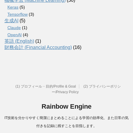
機械学習 (Machine Learning)
(30)
Keras
(5)
Tensorflow
(3)
生成AI
(5)
Claude
(1)
OpenAI
(4)
英語 (English)
(1)
財務会計 (Financial Accounting)
(16)
(1) プロフィール・目的/Profile & Goal
(2) プライバシーポリシ
ー/Privacy Policy
Rainbow Engine
IT技術を分かりやすく簡潔にまとめることによる学習の効率化、また日常の気
付きを記録に残すことを目指します。