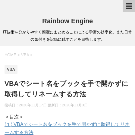
Rainbow Engine
IT技術を分かりやすく簡潔にまとめることによる学習の効率化、また日常
の気付きを記録に残すことを目指します。
HOME
>
VBA
>
VBA
VBAでシート名をブックを手で開かずに
取得してリネームする方法
投稿日：2020年11月17日 更新日：
2020年11月3日
＜目次＞
(１) VBAでシート名をブックを手で開かずに取得してリネ
ームする方法