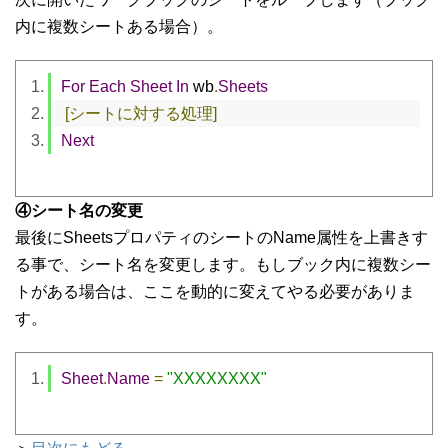
内に複数シートある場合）。
For
Each
Sheet
In
 wb
.
Sheets
[シートに対する処理]
Next
④シート名の変更
最後にSheetsプロパティのシートのName属性を上書きす
る事で、シート名を変更します。もしブック内に複数シー
トがある場合は、ここを動的に変えてやる必要がありま
す。
Sheet
.
Name
=
"XXXXXXXX"