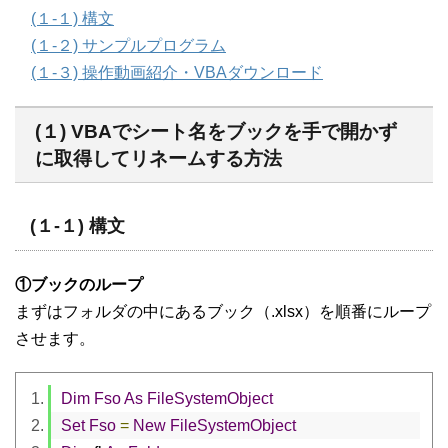
(１-１) 構文
(１-２) サンプルプログラム
(１-３) 操作動画紹介・VBAダウンロード
(１) VBAでシート名をブックを手で開かず
に取得してリネームする方法
(１-１) 構文
①ブックのループ
まずはフォルダの中にあるブック（.xlsx）を順番にループ
させます。
Dim
Fso
As
FileSystemObject
Set
Fso
=
New
FileSystemObject