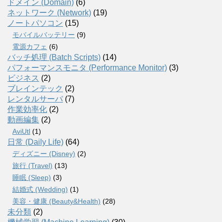
ドメイン (Domain)
(6)
ネットワーク (Network)
(19)
ノートパソコン
(15)
モバイルバッテリー
(9)
電源カフェ
(6)
バッチ処理 (Batch Scripts)
(14)
パフォーマンスモニタ (Performance Monitor)
(3)
ビジネス
(2)
ブレインテック
(2)
レンタルサーバ
(7)
作業効率化
(2)
動画編集
(2)
AviUtl
(1)
日常 (Daily Life)
(64)
ディズニー (Disney)
(2)
旅行 (Travel)
(13)
睡眠 (Sleep)
(3)
結婚式 (Wedding)
(1)
美容・健康 (Beauty&Health)
(28)
未分類
(2)