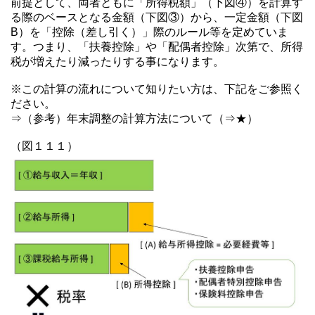
前提として、両者ともに「所得税額」（下図④）を計算す
る際のベースとなる金額（下図③）から、一定金額（下図
B）を「控除（差し引く）」際のルール等を定めていま
す。つまり、「扶養控除」や「配偶者控除」次第で、所得
税が増えたり減ったりする事になります。
※この計算の流れについて知りたい方は、下記をご参照く
ださい。
⇒（参考）年末調整の計算方法について（⇒★）
（図１１１）