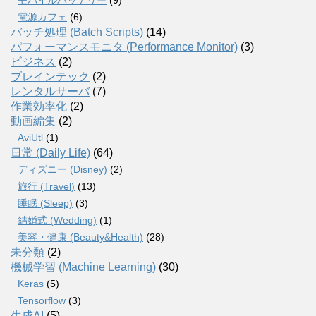
モバイルバッテリー
(9)
電源カフェ
(6)
バッチ処理 (Batch Scripts)
(14)
パフォーマンスモニタ (Performance Monitor)
(3)
ビジネス
(2)
ブレインテック
(2)
レンタルサーバ
(7)
作業効率化
(2)
動画編集
(2)
AviUtl
(1)
日常 (Daily Life)
(64)
ディズニー (Disney)
(2)
旅行 (Travel)
(13)
睡眠 (Sleep)
(3)
結婚式 (Wedding)
(1)
美容・健康 (Beauty&Health)
(28)
未分類
(2)
機械学習 (Machine Learning)
(30)
Keras
(5)
Tensorflow
(3)
生成AI
(5)