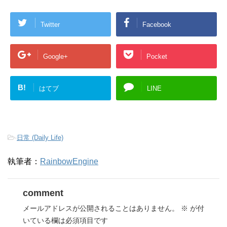
Twitter
Facebook
Google+
Pocket
B!
はてブ
LINE
-
日常 (Daily Life)
執筆者：
RainbowEngine
comment
メールアドレスが公開されることはありません。
※
が付
いている欄は必須項目です