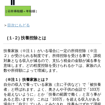
＞
目次にもどる
(１-２) 扶養控除とは
扶養家族（※注１）がいる場合に一定の所得控除（※注
２）が受けられる制度です。所得控除を受ける事で、課税
対象となる収入が減るので、支払う税金の金額が減る事を
意味します。どの程度控除を受けられるか？は、家族の人
数や所得額によって増減します。
（※注１）扶養家族とは？
自分の収入で養っている家族（主に子供など）で「被扶養
者」と呼ばれます。よく、奥さんや子供の会話で「103万
を超えないように」とか「扶養の範囲で働く」と言う事が
あると思いますが、これは「103万」を超える収入がある
場合は「自立している」とみなされ、扶養をはずれて課税