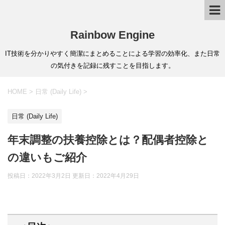
Rainbow Engine
IT技術を分かりやすく簡潔にまとめることによる学習の効率化、また日常
の気付きを記録に残すことを目指します。
HOME
>
日常 (Daily Life)
>
日常 (Daily Life)
年末調整の扶養控除とは？配偶者控除と
の違いもご紹介
投稿日：2022年3月2日 更新日：
2022年4月29日