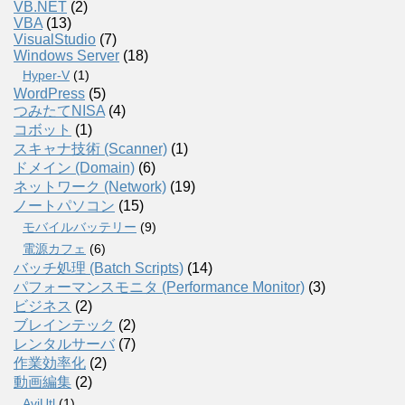
VB.NET
(2)
VBA
(13)
VisualStudio
(7)
Windows Server
(18)
Hyper-V
(1)
WordPress
(5)
つみたてNISA
(4)
コボット
(1)
スキャナ技術 (Scanner)
(1)
ドメイン (Domain)
(6)
ネットワーク (Network)
(19)
ノートパソコン
(15)
モバイルバッテリー
(9)
電源カフェ
(6)
バッチ処理 (Batch Scripts)
(14)
パフォーマンスモニタ (Performance Monitor)
(3)
ビジネス
(2)
ブレインテック
(2)
レンタルサーバ
(7)
作業効率化
(2)
動画編集
(2)
AviUtl
(1)