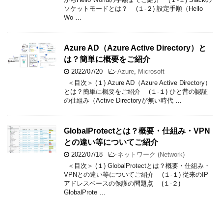
ソケットモードとは？ (１-２) 設定手順（Hello
Wo …
Azure AD（Azure Active Directory）と
は？簡単に概要をご紹介
2022/07/20
-
Azure
,
Microsoft
＜目次＞ (１) Azure AD（Azure Active Directory）
とは？簡単に概要をご紹介 (１-１) ひと昔の認証
の仕組み（Active Directoryが無い時代 …
GlobalProtectとは？概要・仕組み・VPN
との違い等についてご紹介
2022/07/18
-
ネットワーク (Network)
＜目次＞ (１) GlobalProtectとは？概要・仕組み・
VPNとの違い等についてご紹介 (１-１) 従来のIP
アドレスベースの保護の問題点 (１-２)
GlobalProte …