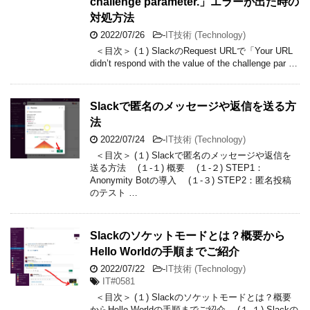
challenge parameter.」エラーが出た時の
対処方法
2022/07/26
-
IT技術 (Technology)
＜目次＞ (１) SlackのRequest URLで「Your URL
didn’t respond with the value of the challenge par …
Slackで匿名のメッセージや返信を送る方
法
2022/07/24
-
IT技術 (Technology)
＜目次＞ (１) Slackで匿名のメッセージや返信を
送る方法 (１-１) 概要 (１-２) STEP1：
Anonymity Botの導入 (１-３) STEP2：匿名投稿
のテスト …
Slackのソケットモードとは？概要から
Hello Worldの手順までご紹介
2022/07/22
-
IT技術 (Technology)
IT#0581
＜目次＞ (１) Slackのソケットモードとは？概要
からHello Worldの手順までご紹介 (１-１) Slackの