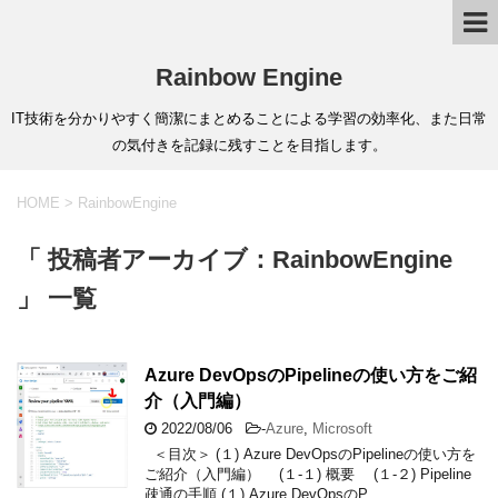
Rainbow Engine
IT技術を分かりやすく簡潔にまとめることによる学習の効率化、また日常
の気付きを記録に残すことを目指します。
HOME
>
RainbowEngine
「 投稿者アーカイブ：RainbowEngine
」 一覧
Azure DevOpsのPipelineの使い方をご紹
介（入門編）
2022/08/06
-
Azure
,
Microsoft
＜目次＞ (１) Azure DevOpsのPipelineの使い方を
ご紹介（入門編） (１-１) 概要 (１-２) Pipeline
疎通の手順 (１) Azure DevOpsのP …