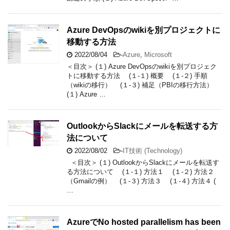
Azure DevOpsのwikiを別プロジェクトに
移動する方法
2022/08/04
-
Azure
,
Microsoft
＜目次＞ (１) Azure DevOpsのwikiを別プロジェク
トに移動する方法 (１-１) 概要 (１-２) 手順
（wikiの移行） (１-３) 補足（PBIの移行方法）
(１) Azure …
OutlookからSlackにメールを転送する方
法について
2022/08/02
-
IT技術 (Technology)
＜目次＞ (１) OutlookからSlackにメールを転送す
る方法について (１-１) 方法１ (１-２) 方法２
（Gmailの例） (１-３) 方法３ (１-４) 方法４ (
…
AzureでNo hosted parallelism has been