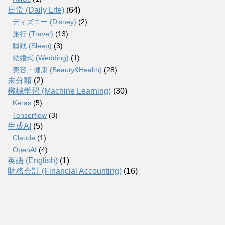
日常 (Daily Life)
(64)
ディズニー (Disney)
(2)
旅行 (Travel)
(13)
睡眠 (Sleep)
(3)
結婚式 (Wedding)
(1)
美容・健康 (Beauty&Health)
(28)
未分類
(2)
機械学習 (Machine Learning)
(30)
Keras
(5)
Tensorflow
(3)
生成AI
(5)
Claude
(1)
OpenAI
(4)
英語 (English)
(1)
財務会計 (Financial Accounting)
(16)