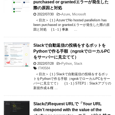
purchased or grantedエラーが発生した
際の原因と対処
2022/07/30
-
Azure
,
Microsoft
＜目次＞ (１) AzureでNo hosted parallelism has
been purchased or grantedエラーが発生した際の原
因と対処 (１-１) 事象 …
Slackで自動返信の投稿をするボットを
Pythonで作る手順（ngrokでローカルPC
をサーバーに見立てて）
2022/07/28
-
Python
,
Slack
IT#0584
＜目次＞ (１) Slackで自動返信の投稿をするボッ
トをPythonで作る手順（ngrokでローカルPCをサー
バーに見立てて） (１-１) STEP1：Slackアプリの
新規作成＆権 …
SlackのRequest URLで「Your URL
didn’t respond with the value of the