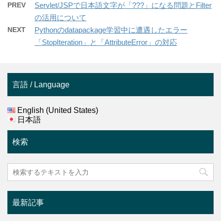
PREV
Servlet/JSPで日本語文字が「???」になる問題とFilter
の活用について
NEXT
Pythonのdatapackage学習中に遭遇したエラー
「StopIteration」と「AttributeError」の対応
言語 / Language
English (United States)
日本語
検索
最新記事