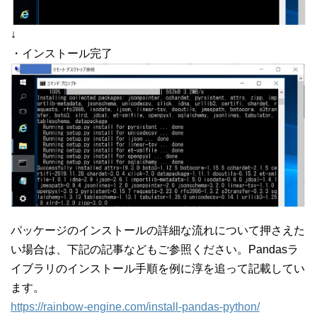
↓
・インストール完了
パッケージのインストールの詳細な流れについて押さえた
い場合は、下記の記事などもご参照ください。Pandasラ
イブラリのインストール手順を例に淳を追って記載してい
ます。
https://rainbow-engine.com/install-pandas-python/