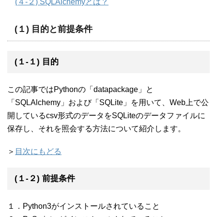
(４-２) SQLAlchemyとは？
(１) 目的と前提条件
(１-１) 目的
この記事ではPythonの「datapackage」と
「SQLAlchemy」および「SQLite」を用いて、Web上で公
開しているcsv形式のデータをSQLiteのデータファイルに
保存し、それを照会する方法について紹介します。
＞
目次にもどる
(１-２) 前提条件
１．Python3がインストールされていること