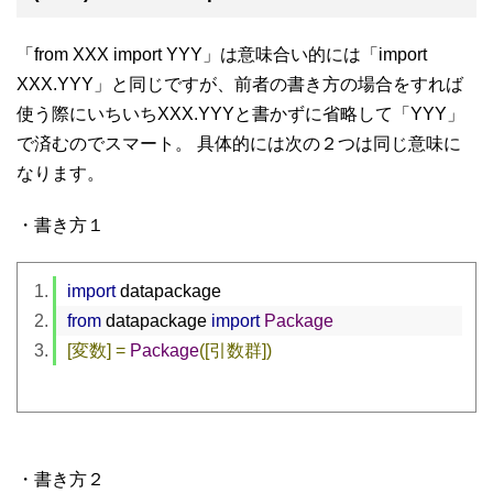
「from XXX import YYY」は意味合い的には「import
XXX.YYY」と同じですが、前者の書き方の場合をすれば
使う際にいちいちXXX.YYYと書かずに省略して「YYY」
で済むのでスマート。 具体的には次の２つは同じ意味に
なります。
・書き方１
import
 datapackage
from
 datapackage 
import
Package
[変数]
=
Package
([引数群])
・書き方２