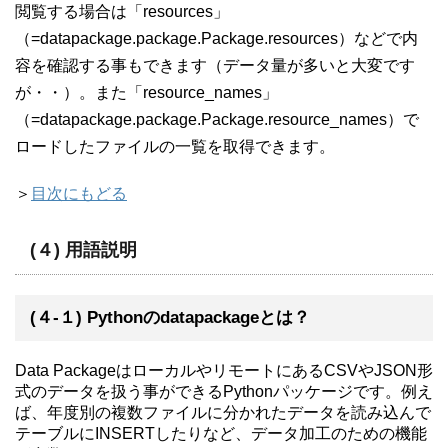
閲覧する場合は「resources」
（=datapackage.package.Package.resources）などで内
容を確認する事もできます（データ量が多いと大変です
が・・）。また「resource_names」
（=datapackage.package.Package.resource_names）で
ロードしたファイルの一覧を取得できます。
＞
目次にもどる
(４) 用語説明
(４-１) Pythonのdatapackageとは？
Data PackageはローカルやリモートにあるCSVやJSON形
式のデータを扱う事ができるPythonパッケージです。例え
ば、年度別の複数ファイルに分かれたデータを読み込んで
テーブルにINSERTしたりなど、データ加工のための機能