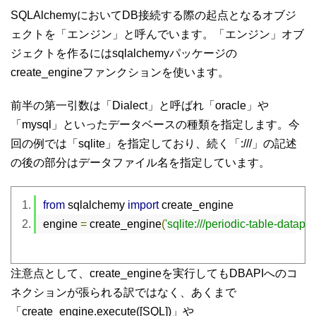
SQLAlchemyにおいてDB接続する際の起点となるオブジ
ェクトを「エンジン」と呼んでいます。「エンジン」オブ
ジェクトを作るにはsqlalchemyパッケージの
create_engineファンクションを使います。
前半の第一引数は「Dialect」と呼ばれ「oracle」や
「mysql」といったデータベースの種類を指定します。今
回の例では「sqlite」を指定しており、続く「:///」の記述
の後の部分はデータファイル名を指定しています。
from
 sqlalchemy 
import
 create_engine
engine 
=
 create_engine
(
'sqlite:///periodic-table-data
注意点として、create_engineを実行してもDBAPIへのコ
ネクションが張られる訳ではなく、あくまで
「create_engine.execute([SQL])」や