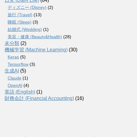
日常 (Daily Life)
(64)
ディズニー (Disney)
(2)
旅行 (Travel)
(13)
睡眠 (Sleep)
(3)
結婚式 (Wedding)
(1)
美容・健康 (Beauty&Health)
(28)
未分類
(2)
機械学習 (Machine Learning)
(30)
Keras
(5)
Tensorflow
(3)
生成AI
(5)
Claude
(1)
OpenAI
(4)
英語 (English)
(1)
財務会計 (Financial Accounting)
(16)