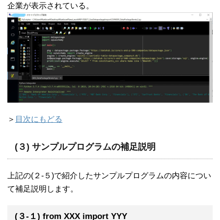
企業が表示されている。
＞
目次にもどる
(３) サンプルプログラムの補足説明
上記の(２-５)で紹介したサンプルプログラムの内容につい
て補足説明します。
(３-１) from XXX import YYY