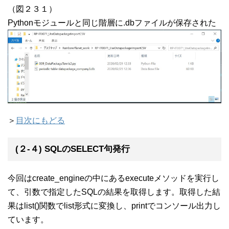
（図２３１）
Pythonモジュールと同じ階層に.dbファイルが保存された
＞
目次にもどる
(２-４) SQLのSELECT句発行
今回はcreate_engineの中にあるexecuteメソッドを実行し
て、引数で指定したSQLの結果を取得します。取得した結
果はlist()関数でlist形式に変換し、printでコンソール出力し
ています。