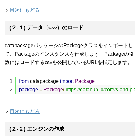
＞
目次にもどる
(２-１) データ（csv）のロード
datapackageパッケージのPackageクラスをインポートし
て、Packageのインスタンスを作成します。Packageの引
数にはロードするcsvを公開しているURLを指定します。
from
 datapackage 
import
Package
package
=
Package
(
'https://datahub.io/core/s-and-p-
＞
目次にもどる
(２-２) エンジンの作成