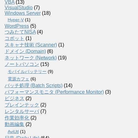
VBA
(13)
VisualStudio
(7)
Windows Server
(18)
Hyper-V
(1)
WordPress
(5)
つみたてNISA
(4)
コボット
(1)
スキャナ技術 (Scanner)
(1)
ドメイン (Domain)
(6)
ネットワーク (Network)
(19)
ノートパソコン
(15)
モバイルバッテリー
(9)
電源カフェ
(6)
バッチ処理 (Batch Scripts)
(14)
パフォーマンスモニタ (Performance Monitor)
(3)
ビジネス
(2)
ブレインテック
(2)
レンタルサーバ
(7)
作業効率化
(2)
動画編集
(2)
AviUtl
(1)