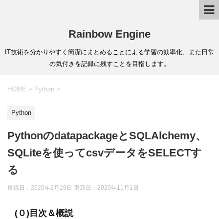
Rainbow Engine
IT技術を分かりやすく簡潔にまとめることによる学習の効率化、また日常
の気付きを記録に残すことを目指します。
HOME
>
Python
>
Python
PythonのdatapackageとSQLAlchemy、
SQLiteを使ってcsvデータをSELECTす
る
投稿日：2020年2月29日 更新日：
2020年11月1日
(０)目次＆概説