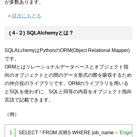
が多数あります。
＞
目次にもどる
(４-２) SQLAlchemyとは？
SQLALchemyはPythonのORM(Object Relational Mapper)
です。
ORMとはリレーショナルデータベースとオブジェクト指
向のオブジェクトとの間のデータ形式の際を吸収するため
の仲介役のライブラリです。ORMのライブラリを用いる
とSQLを使わずに、SQLと同等の内容をオブジェクト指向
言語で記載できます。
（例）
SELECT 
*
 FROM JOBS WHERE job_name 
=
'Enginee