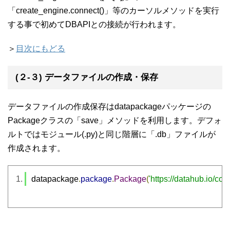
「create_engine.connect()」等のカーソルメソッドを実行
する事で初めてDBAPIとの接続が行われます。
＞
目次にもどる
(２-３) データファイルの作成・保存
データファイルの作成保存はdatapackageパッケージの
Packageクラスの「save」メソッドを利用します。デフォ
ルトではモジュール(.py)と同じ階層に「.db」ファイルが
作成されます。
datapackage
.
package
.
Package
(
'https://datahub.io/c