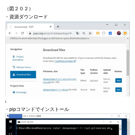
（図２０２）
・資源ダウンロード
↓
・pipコマンドでインストール