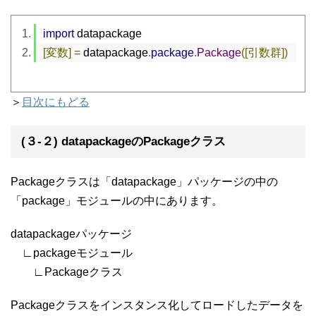
import
 datapackage
[変数]
=
 datapackage
.
package
.
Package
([引数群])
＞
目次にもどる
(３-２) datapackageのPackageクラス
Packageクラスは「datapackage」パッケージの中の
「package」モジュールの中にあります。
datapackageパッケージ
∟packageモジュール
∟Packageクラス
Packageクラスをインスタンス化してロードしたデータを