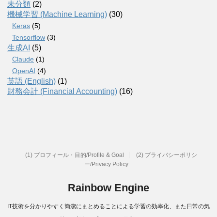
未分類
(2)
機械学習 (Machine Learning)
(30)
Keras
(5)
Tensorflow
(3)
生成AI
(5)
Claude
(1)
OpenAI
(4)
英語 (English)
(1)
財務会計 (Financial Accounting)
(16)
(1) プロフィール・目的/Profile & Goal
(2) プライバシーポリシ
ー/Privacy Policy
Rainbow Engine
IT技術を分かりやすく簡潔にまとめることによる学習の効率化、また日常の気