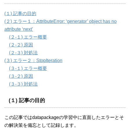
(１) 記事の目的
(２) エラー１：AttributeError: ‘generator’ object has no
attribute ‘next’
(２-１) エラー概要
(２-２) 原因
(２-３) 対処法
(３) エラー２：StopIteration
(３-１) エラー概要
(３-２) 原因
(３-３) 対処法
(１) 記事の目的
この記事ではdatapackageの学習中に直面したエラーとそ
の解決策を備忘として記録します。