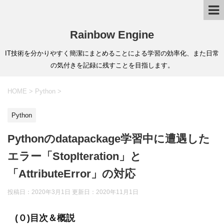
Rainbow Engine
IT技術を分かりやすく簡潔にまとめることによる学習の効率化、また日常
の気付きを記録に残すことを目指します。
HOME
>
Python
>
Python
Pythonのdatapackage学習中に遭遇した
エラー「StopIteration」と
「AttributeError」の対応
投稿日：2020年3月1日 更新日：
2020年11月1日
(０)目次＆概説