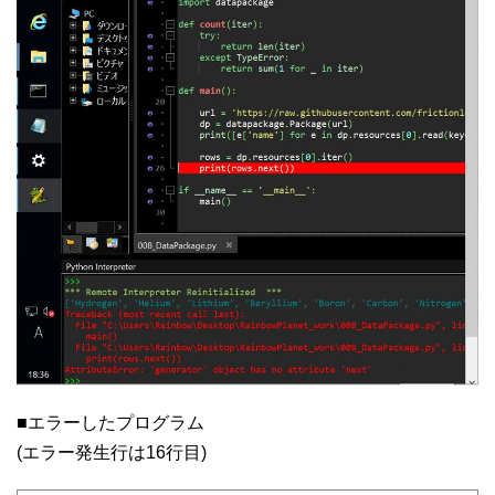
■エラーしたプログラム
(エラー発生行は16行目)