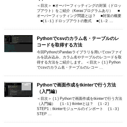
＜目次＞ ■オーバーフィッティングの対策（ドロッ
プアウト）をご紹介（Kerasプログラムあり） ■
オーバーフィッティング問題とは？ ■対策の概要
■(１-１) ドロップアウトの数式 ■(１-２ …
Pythonでcsvのカラム名・テーブルのレ
コードを取得する方法
今回PythonのPandasライブラリを用いてcsvファイ
ルを読み込み、カラム名やテーブルのレコードを取
得する方法をご紹介します。 ＜目次＞ (１) Python
でcsvのカラム名・テーブルのレコー …
Pythonで画面作成をtkinterで行う方法
（入門編）
＜目次＞ (１) Pythonで画面作成をtkinterで行う方法
（入門編） (１-１) tkinterとは？ (１-２)
STEP1：tkinterモジュールのインポート (１-３)
STEP …