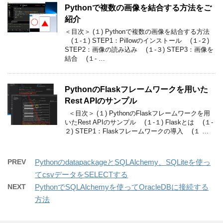
Pythonで複数の画像を結合する方法をご
紹介
＜目次＞ (１) Pythonで複数の画像を結合する方法
(１-１) STEP1：Pillowのインストール (１-２)
STEP2：画像の読み込み (１-３) STEP3：画像を
結合 (１- …
PythonのFlaskフレームワークを用いた
Rest APIのサンプル
＜目次＞ (１) PythonのFlaskフレームワークを用
いたRest APIのサンプル (１-１) Flaskとは (１-
２) STEP1：Flaskフレームワークの導入 (１ …
PREV
PythonのdatapackageとSQLAlchemy、SQLiteを使っ
てcsvデータをSELECTする
NEXT
PythonでSQLAlchemyを使ってOracleDBに接続する
方法