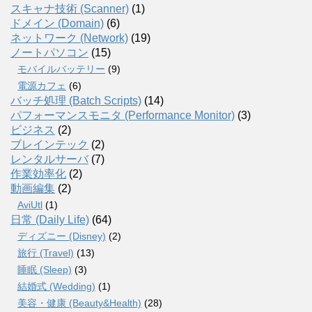
スキャナ技術 (Scanner)
(1)
ドメイン (Domain)
(6)
ネットワーク (Network)
(19)
ノートパソコン
(15)
モバイルバッテリー
(9)
電源カフェ
(6)
バッチ処理 (Batch Scripts)
(14)
パフォーマンスモニタ (Performance Monitor)
(3)
ビジネス
(2)
ブレインテック
(2)
レンタルサーバ
(7)
作業効率化
(2)
動画編集
(2)
AviUtl
(1)
日常 (Daily Life)
(64)
ディズニー (Disney)
(2)
旅行 (Travel)
(13)
睡眠 (Sleep)
(3)
結婚式 (Wedding)
(1)
美容・健康 (Beauty&Health)
(28)