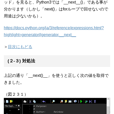
ッド」を見ると、Python3では「__next__()」である事が
分かります（しかし「next()」はforループで回せないので
用途は少ないかも）。
https://docs.python.org/ja/3/reference/expressions.html?
highlight=generator#generator.__next__
＞
目次にもどる
(２-３) 対処法
上記の通り「__next()__」を使うと正しく次の値を取得で
きました。
（図２３１）