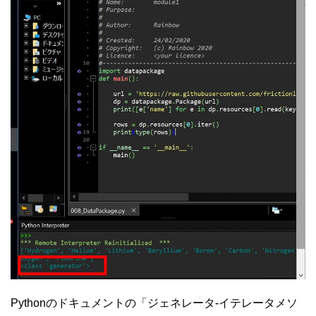
Pythonのドキュメントの「ジェネレータ-イテレータメソ