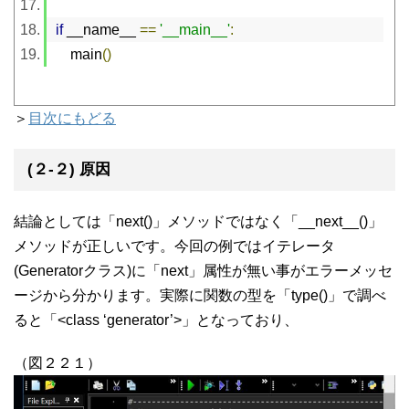
if
 __name__ 
==
'__main__'
:
    main
()
＞
目次にもどる
(２-２) 原因
結論としては「next()」メソッドではなく「__next__()」
メソッドが正しいです。今回の例ではイテレータ
(Generatorクラス)に「next」属性が無い事がエラーメッセ
ージから分かります。実際に関数の型を「type()」で調べ
ると「<class ‘generator’>」となっており、
（図２２１）