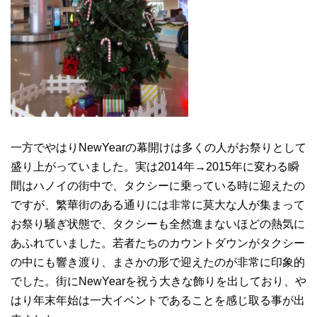
一方でやはりNewYearの幕開けは多くの人がお祭りとして
盛り上がっていました。実は2014年→2015年に変わる瞬
間はハノイの街中で、タクシーに乗っている時に迎えたの
ですが、繁華街のある通りには非常に莫大な人が集まって
お祭り騒ぎ状態で、タクシーも全然進まないほどの熱気に
あふれていました。若者たちのカウントダウンがタクシー
の中にも響き渡り、まさかの形で迎えたのが非常に印象的
でした。街にNewYearを祝う大きな飾りを出しており、や
はり年末年始は一大イベントであることを感じ取る事が出