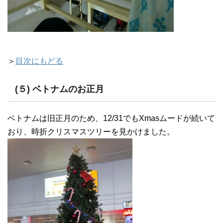
＞
目次にもどる
(５) ベトナムのお正月
ベトナムは旧正月のため、12/31でもXmasムードが続いて
おり、時折クリスマスツリーを見かけました。