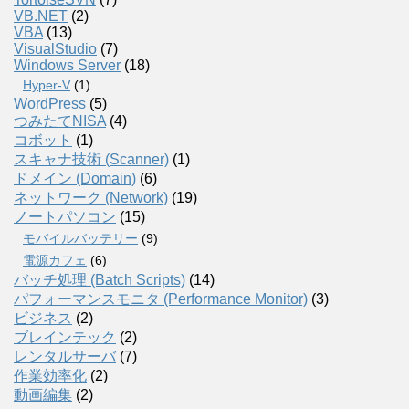
VB.NET
(2)
VBA
(13)
VisualStudio
(7)
Windows Server
(18)
Hyper-V
(1)
WordPress
(5)
つみたてNISA
(4)
コボット
(1)
スキャナ技術 (Scanner)
(1)
ドメイン (Domain)
(6)
ネットワーク (Network)
(19)
ノートパソコン
(15)
モバイルバッテリー
(9)
電源カフェ
(6)
バッチ処理 (Batch Scripts)
(14)
パフォーマンスモニタ (Performance Monitor)
(3)
ビジネス
(2)
ブレインテック
(2)
レンタルサーバ
(7)
作業効率化
(2)
動画編集
(2)