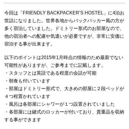
今回は「FRIENDLY BACKPACKER’S HOSTEL」に4泊お
世話になりました。世界各地からバックパッカー風の方が
多く宿泊していました。ドミトリー形式のお部屋なので、
他の宿泊者への配慮や気遣いが必要ですが、非常に安価に
宿泊する事が出来ます。
以下のポイントは2015年1月時点の情報のため最新でない
可能性がありますが、ご参考までに記載します。
・スタッフとは英語である程度の会話が可能
・朝食も付いています
・部屋はドミトリー形式で、大きめの部屋に２段ベッドが
４つ程置かれています
・風呂は各部屋にシャワーが１つ設置されていました
・各部屋には鍵式のロッカーが付いており、貴重品を収納
する事ができます