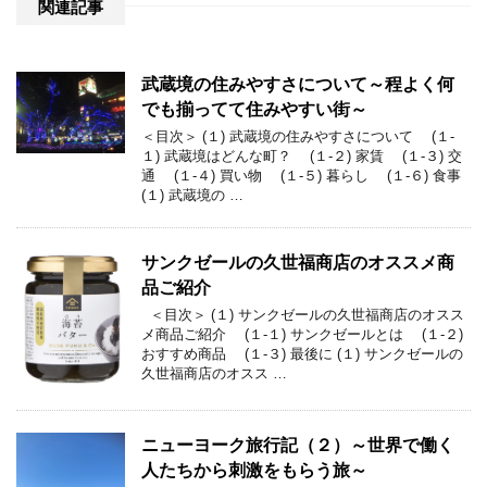
関連記事
武蔵境の住みやすさについて～程よく何
でも揃ってて住みやすい街～
＜目次＞ (１) 武蔵境の住みやすさについて (１-
１) 武蔵境はどんな町？ (１-２) 家賃 (１-３) 交
通 (１-４) 買い物 (１-５) 暮らし (１-６) 食事
(１) 武蔵境の …
サンクゼールの久世福商店のオススメ商
品ご紹介
＜目次＞ (１) サンクゼールの久世福商店のオスス
メ商品ご紹介 (１-１) サンクゼールとは (１-２)
おすすめ商品 (１-３) 最後に (１) サンクゼールの
久世福商店のオスス …
ニューヨーク旅行記（２）～世界で働く
人たちから刺激をもらう旅～