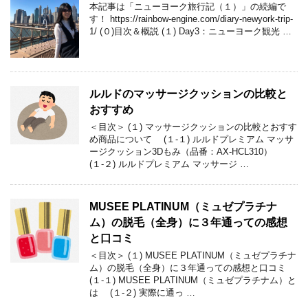
本記事は「ニューヨーク旅行記（１）」の続編で
す！ https://rainbow-engine.com/diary-newyork-trip-
1/ (０)目次＆概説 (１) Day3：ニューヨーク観光 …
ルルドのマッサージクッションの比較と
おすすめ
＜目次＞ (１) マッサージクッションの比較とおすす
め商品について (１-１) ルルドプレミアム マッサ
ージクッション3Dもみ（品番：AX-HCL310）
(１-２) ルルドプレミアム マッサージ …
MUSEE PLATINUM（ミュゼプラチナ
ム）の脱毛（全身）に３年通っての感想
と口コミ
＜目次＞ (１) MUSEE PLATINUM（ミュゼプラチナ
ム）の脱毛（全身）に３年通っての感想と口コミ
(１-１) MUSEE PLATINUM（ミュゼプラチナム）と
は (１-２) 実際に通っ …