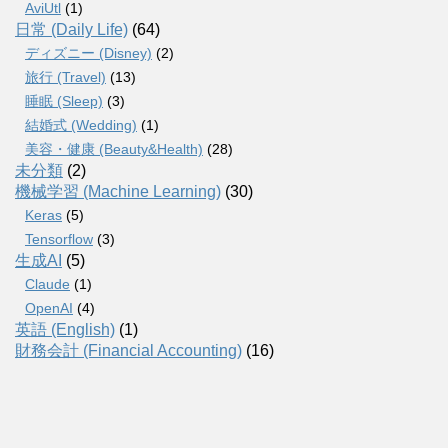
AviUtl
(1)
日常 (Daily Life)
(64)
ディズニー (Disney)
(2)
旅行 (Travel)
(13)
睡眠 (Sleep)
(3)
結婚式 (Wedding)
(1)
美容・健康 (Beauty&Health)
(28)
未分類
(2)
機械学習 (Machine Learning)
(30)
Keras
(5)
Tensorflow
(3)
生成AI
(5)
Claude
(1)
OpenAI
(4)
英語 (English)
(1)
財務会計 (Financial Accounting)
(16)