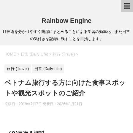
Rainbow Engine
IT技術を分かりやすく簡潔にまとめることによる学習の効率化、また日常
の気付きを記録に残すことを目指します。
HOME
>
日常 (Daily Life)
>
旅行 (Travel)
>
旅行 (Travel)
日常 (Daily Life)
ベトナム旅行する方に向けた食事スポッ
トや観光スポットのご紹介
投稿日：2019年7月7日 更新日：
2026年1月21日