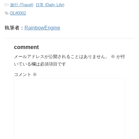
-
旅行 (Travel)
,
日常 (Daily Life)
-
DL#0002
執筆者：
RainbowEngine
comment
メールアドレスが公開されることはありません。
※
が付
いている欄は必須項目です
コメント
※