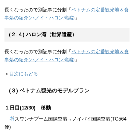
長くなったので別記事に分割「
ベトナムの定番観光地＆食
事処の紹介(ハノイ・ハロン湾編)
」
(２-４) ハロン湾（世界遺産）
長くなったので別記事に分割「
ベトナムの定番観光地＆食
事処の紹介(ハノイ・ハロン湾編)
」
＞
目次にもどる
(３) ベトナム観光のモデルプラン
１日目(12/30) 移動
スワンナプーム国際空港→ノイバイ国際空港(TG564
便)