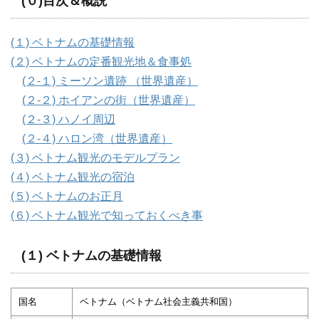
(０)目次＆概説
(１) ベトナムの基礎情報
(２) ベトナムの定番観光地＆食事処
(２-１) ミーソン遺跡 （世界遺産）
(２-２) ホイアンの街（世界遺産）
(２-３) ハノイ周辺
(２-４) ハロン湾（世界遺産）
(３) ベトナム観光のモデルプラン
(４) ベトナム観光の宿泊
(５) ベトナムのお正月
(６) ベトナム観光で知っておくべき事
(１) ベトナムの基礎情報
国名
ベトナム（ベトナム社会主義共和国）