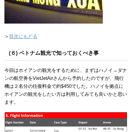
＞
目次にもどる
(６) ベトナム観光で知っておくべき事
今回はホイアンの観光をするために、まずはハノイ→ダナ
ンの航空券をVietJetAirさんから予約したのですが、飛行
機は２名分の往復料金で約$450でした。ハノイを拠点に
ホイアンの観光をしたい方は利用してみても良いかと思い
ます。