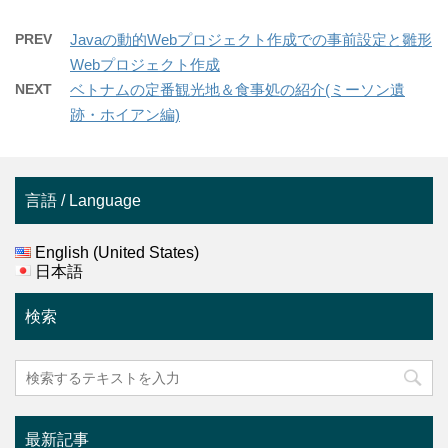
PREV
Javaの動的Webプロジェクト作成での事前設定と雛形
Webプロジェクト作成
NEXT
ベトナムの定番観光地＆食事処の紹介(ミーソン遺
跡・ホイアン編)
言語 / Language
English (United States)
日本語
検索
最新記事