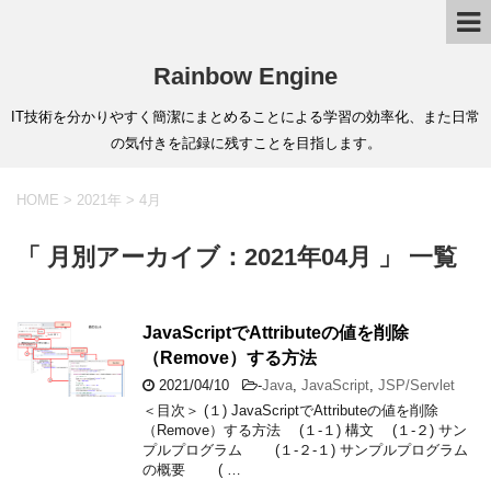
Rainbow Engine
IT技術を分かりやすく簡潔にまとめることによる学習の効率化、また日常
の気付きを記録に残すことを目指します。
HOME
>
2021年
>
4月
「 月別アーカイブ：2021年04月 」 一覧
JavaScriptでAttributeの値を削除
（Remove）する方法
2021/04/10
-
Java
,
JavaScript
,
JSP/Servlet
＜目次＞ (１) JavaScriptでAttributeの値を削除
（Remove）する方法 (１-１) 構文 (１-２) サン
プルプログラム (１-２-１) サンプルプログラム
の概要 ( …