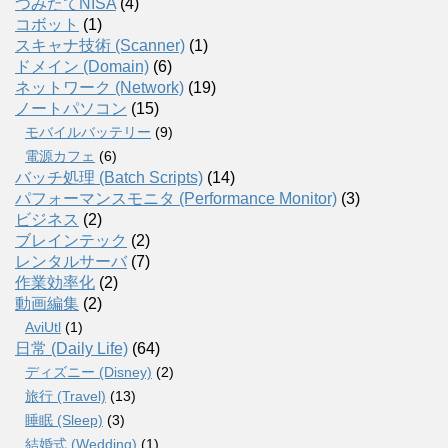
つみたてNISA
(4)
コボット
(1)
スキャナ技術 (Scanner)
(1)
ドメイン (Domain)
(6)
ネットワーク (Network)
(19)
ノートパソコン
(15)
モバイルバッテリー
(9)
電源カフェ
(6)
バッチ処理 (Batch Scripts)
(14)
パフォーマンスモニタ (Performance Monitor)
(3)
ビジネス
(2)
ブレインテック
(2)
レンタルサーバ
(7)
作業効率化
(2)
動画編集
(2)
AviUtl
(1)
日常 (Daily Life)
(64)
ディズニー (Disney)
(2)
旅行 (Travel)
(13)
睡眠 (Sleep)
(3)
結婚式 (Wedding)
(1)