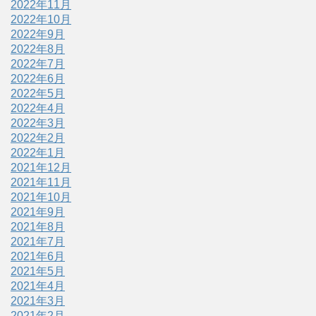
2022年11月
2022年10月
2022年9月
2022年8月
2022年7月
2022年6月
2022年5月
2022年4月
2022年3月
2022年2月
2022年1月
2021年12月
2021年11月
2021年10月
2021年9月
2021年8月
2021年7月
2021年6月
2021年5月
2021年4月
2021年3月
2021年2月