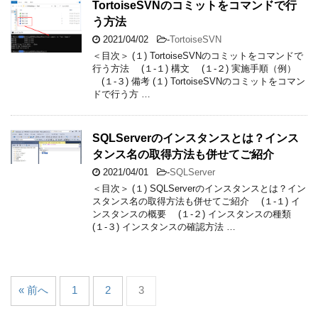
TortoiseSVNのコミットをコマンドで行
う方法
2021/04/02
-
TortoiseSVN
＜目次＞ (１) TortoiseSVNのコミットをコマンドで
行う方法 (１-１) 構文 (１-２) 実施手順（例）
(１-３) 備考 (１) TortoiseSVNのコミットをコマン
ドで行う方 …
SQLServerのインスタンスとは？インス
タンス名の取得方法も併せてご紹介
2021/04/01
-
SQLServer
＜目次＞ (１) SQLServerのインスタンスとは？イン
スタンス名の取得方法も併せてご紹介 (１-１) イ
ンスタンスの概要 (１-２) インスタンスの種類
(１-３) インスタンスの確認方法 …
« 前へ
1
2
3