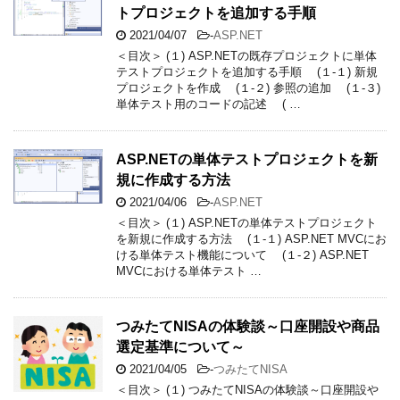
トプロジェクトを追加する手順
2021/04/07
-
ASP.NET
＜目次＞ (１) ASP.NETの既存プロジェクトに単体
テストプロジェクトを追加する手順 (１-１) 新規
プロジェクトを作成 (１-２) 参照の追加 (１-３)
単体テスト用のコードの記述 ( …
ASP.NETの単体テストプロジェクトを新
規に作成する方法
2021/04/06
-
ASP.NET
＜目次＞ (１) ASP.NETの単体テストプロジェクト
を新規に作成する方法 (１-１) ASP.NET MVCにお
ける単体テスト機能について (１-２) ASP.NET
MVCにおける単体テスト …
つみたてNISAの体験談～口座開設や商品
選定基準について～
2021/04/05
-
つみたてNISA
＜目次＞ (１) つみたてNISAの体験談～口座開設や