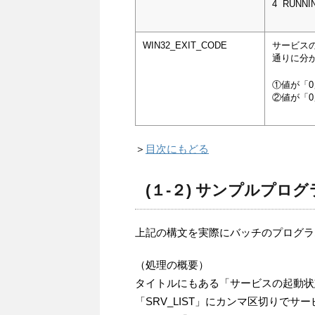
4 RUNNI
WIN32_EXIT_CODE
サービス
通りに分
①値が「
②値が「
＞
目次にもどる
(１-２) サンプルプログ
上記の構文を実際にバッチのプログラ
（処理の概要）
タイトルにもある「サービスの起動状
「SRV_LIST」にカンマ区切りでサ