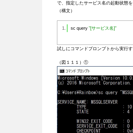
で、指定したサービス名の起動状態を
（構文）
sc query 
"[サービス名]"
試しにコマンドプロンプトから実行す
（図１１１）①