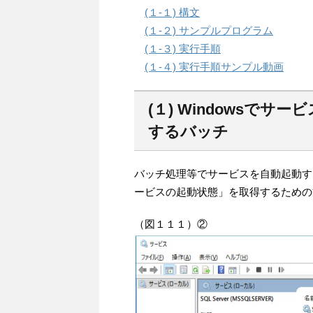
(１-１) 構文
(１-２) サンプルプログラム
(１-３) 実行手順
(１-４) 実行手順サンプル動画
(１) Windowsで
するバッチ
バッチ処理等でサービスを自動起動す
ービスの起動状態」を取得するための
（図１１１）②