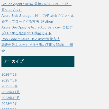
Claude Agent Skillsを最短で試す（PPT生成・
超シンプル）
Azure Blob Storageに対してAPI経由でファイル
をアップロードする方法（Python）
Azure DevOpsからAzure App Serviceへ自動デ
プロイする最短CI/CD構築ガイド
Roo CodeとAzure DevOpsの連携方法
確定申告をネットで行う際の手順を詳細にご紹
介
アーカイブ
2026年2月
2025年8月
2025年6月
2023年11月
2023年10月
2023年9月