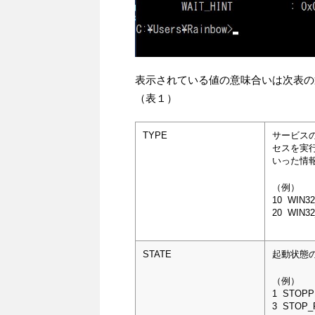
表示されている値の意味合いは次表の
（表１）
TYPE
サービス
セスを実
いった情
（例）
10 WIN3
20 WIN3
STATE
起動状態
（例）
1 STOPP
3 STOP_