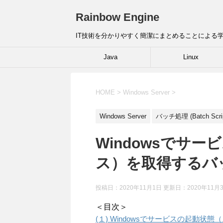
Rainbow Engine
IT技術を分かりやすく簡潔にまとめることによる
Java
Linux
HOME
>
Windows Server
>
Windows Server
バッチ処理 (Batch Scrip
Windowsでサ
ス）を取得するバ
投稿日：2020年11月1日 更新日：
2020年11月
＜目次＞
(１) Windowsでサービスの起動