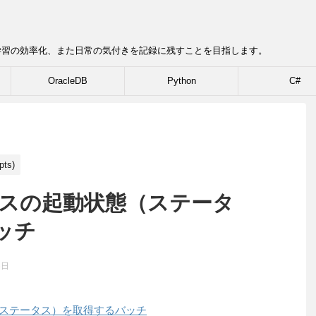
学習の効率化、また日常の気付きを記録に残すことを目指します。
OracleDB
Python
C#
ts)
ービスの起動状態（ステータ
ッチ
3日
状態（ステータス）を取得するバッチ