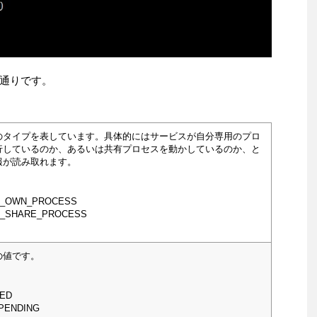
通りです。
のタイプを表しています。具体的にはサービスが自分専用のプロ
行しているのか、あるいは共有プロセスを動かしているのか、と
報が読み取れます。
2_OWN_PROCESS
2_SHARE_PROCESS
の値です。
ED
PENDING