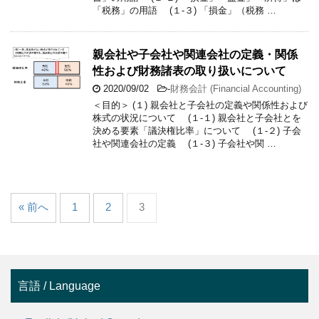
「税務」の用語 (１-３) 「損金」（税務 …
親会社や子会社や関連会社の定義・関係
性および財務諸表の取り扱いについて
2020/09/02
-
財務会計 (Financial Accounting)
＜目的＞ (１) 親会社と子会社の定義や関係性および
株式の状況について (１-１) 親会社と子会社とを
決める要素「議決権比率」について (１-２) 子会
社や関連会社の定義 (１-３) 子会社や関 …
« 前へ
1
2
3
言語 / Language