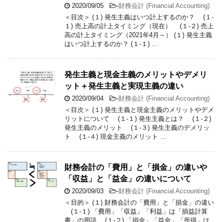
2020/09/05
-
財務会計 (Financial Accounting)
＜目次＞ (１) 発生主義はいつ計上するのか？ (１-
１) 売上高の計上タイミング（現在） (１-２) 売上
高の計上タイミング（2021年4月～） (１) 発生主義
はいつ計上するのか？ (１-１) …
発生主義と現金主義のメリットやデメリ
ット＋発生主義と実現主義の違い
2020/09/04
-
財務会計 (Financial Accounting)
＜目次＞ (１) 発生主義と現金主義のメリットやデメ
リットについて (１-１) 発生主義とは？ (１-２)
発生主義のメリット (１-３) 発生主義のデメリッ
ト (１-４) 現金主義のメリット …
財務会計の「費用」と「損金」の違いや
「収益」と「益金」の違いについて
2020/09/03
-
財務会計 (Financial Accounting)
＜目的＞ (１) 財務会計の「費用」と「損金」の違い
(１-１) 「費用」「収益」「利益」は「損益計算
書」の用語 (１-２) 「損金」「益金」「所得」は