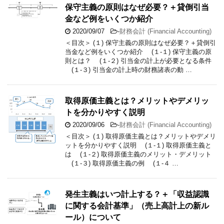
保守主義の原則はなぜ必要？＋貸倒引当
金など例をいくつか紹介
2020/09/07
-
財務会計 (Financial Accounting)
＜目次＞ (１) 保守主義の原則はなぜ必要？＋貸倒引
当金など例をいくつか紹介 (１-１) 保守主義の原
則とは？ (１-２) 引当金の計上が必要となる条件
(１-３) 引当金の計上時の財務諸表の動 …
取得原価主義とは？メリットやデメリッ
トを分かりやすく説明
2020/09/06
-
財務会計 (Financial Accounting)
＜目次＞ (１) 取得原価主義とは？メリットやデメリ
ットを分かりやすく説明 (１-１) 取得原価主義と
は (１-２) 取得原価主義のメリット・デメリット
(１-３) 取得原価主義の例 (１-４ …
発生主義はいつ計上する？＋「収益認識
に関する会計基準」（売上高計上の新ル
ール）について