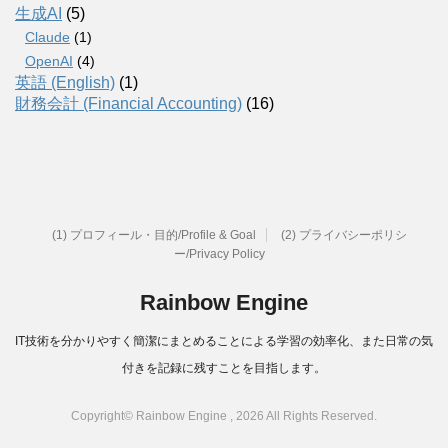
生成AI
(5)
Claude
(1)
OpenAI
(4)
英語 (English)
(1)
財務会計 (Financial Accounting)
(16)
(1) プロフィール・目的/Profile & Goal
(2) プライバシーポリシ
ー/Privacy Policy
Rainbow Engine
IT技術を分かりやすく簡潔にまとめることによる学習の効率化、また日常の気
付きを記録に残すことを目指します。
Copyright© Rainbow Engine , 2026 All Rights Reserved.