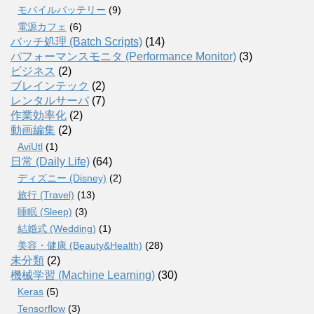
モバイルバッテリー
(9)
電源カフェ
(6)
バッチ処理 (Batch Scripts)
(14)
パフォーマンスモニタ (Performance Monitor)
(3)
ビジネス
(2)
ブレインテック
(2)
レンタルサーバ
(7)
作業効率化
(2)
動画編集
(2)
AviUtl
(1)
日常 (Daily Life)
(64)
ディズニー (Disney)
(2)
旅行 (Travel)
(13)
睡眠 (Sleep)
(3)
結婚式 (Wedding)
(1)
美容・健康 (Beauty&Health)
(28)
未分類
(2)
機械学習 (Machine Learning)
(30)
Keras
(5)
Tensorflow
(3)