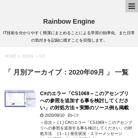
Rainbow Engine
IT技術を分かりやすく簡潔にまとめることによる学習の効率化、また日常
の気付きを記録に残すことを目指します。
HOME
>
2020年
>
9月
「 月別アーカイブ：2020年09月 」 一覧
C#のエラー「CS1069～このアセンブリ
への参照を追加する事を検討してくださ
い」の対処方法＋実際のソース例も掲載
2020/09/10
-
C#
＜目次＞ (１) C#のエラー「CS1069～このアセンブ
リへの参照を追加する事を検討してください」の対
処方法 (１-１) 発生状況・エラーメッセージ