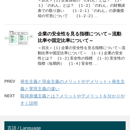
＜目次＞ (１) 企業買収の「のれん」とは？ (１-
１) 「のれん」とは？ (１-２) 「のれん」の財務諸
表での取り扱い (１-２-１) 「のれん」の原価償
却の可否について (１-２-２) …
企業の安全性を見る指標について～流動
比率や固定比率について～
＜目次＞ (１) 企業の安全性を見る指標について～流
動比率や固定比率について～ (１-１) 企業の安全
性とは？ (１-２) 安全性の指標 (１-３) 安全性の
指標（短期的） (１-４) 安全性 …
PREV
発生主義と現金主義のメリットやデメリット＋発生主
義と実現主義の違い
NEXT
取得原価主義とは？メリットやデメリットを分かりや
すく説明
言語 / Language