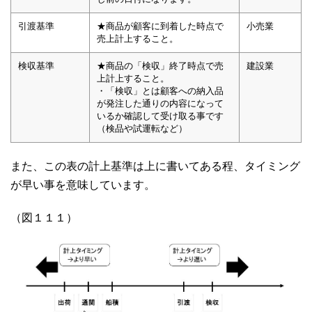
引渡基準
★商品が顧客に到着した時点で
小売業
売上計上すること。
検収基準
★商品の「検収」終了時点で売
建設業
上計上すること。
・「検収」とは顧客への納入品
が発注した通りの内容になって
いるか確認して受け取る事です
（検品や試運転など）
また、この表の計上基準は上に書いてある程、タイミング
が早い事を意味しています。
（図１１１）