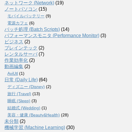
ネットワーク (Network)
(19)
ノートパソコン
(15)
モバイルバッテリー
(9)
電源カフェ
(6)
バッチ処理 (Batch Scripts)
(14)
パフォーマンスモニタ (Performance Monitor)
(3)
ビジネス
(2)
ブレインテック
(2)
レンタルサーバ
(7)
作業効率化
(2)
動画編集
(2)
AviUtl
(1)
日常 (Daily Life)
(64)
ディズニー (Disney)
(2)
旅行 (Travel)
(13)
睡眠 (Sleep)
(3)
結婚式 (Wedding)
(1)
美容・健康 (Beauty&Health)
(28)
未分類
(2)
機械学習 (Machine Learning)
(30)