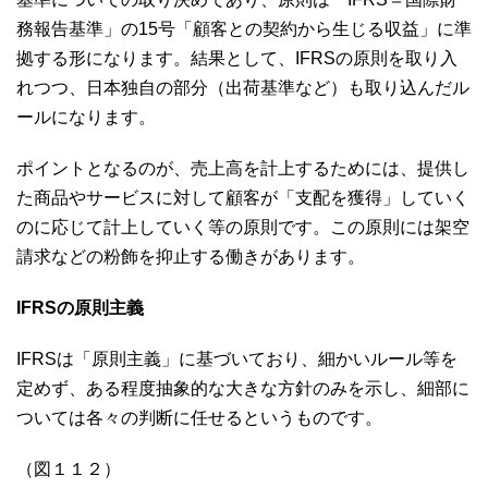
務報告基準」の15号「顧客との契約から生じる収益」に準
拠する形になります。結果として、IFRSの原則を取り入
れつつ、日本独自の部分（出荷基準など）も取り込んだル
ールになります。
ポイントとなるのが、売上高を計上するためには、提供し
た商品やサービスに対して顧客が「支配を獲得」していく
のに応じて計上していく等の原則です。この原則には架空
請求などの粉飾を抑止する働きがあります。
IFRSの原則主義
IFRSは「原則主義」に基づいており、細かいルール等を
定めず、ある程度抽象的な大きな方針のみを示し、細部に
ついては各々の判断に任せるというものです。
（図１１２）