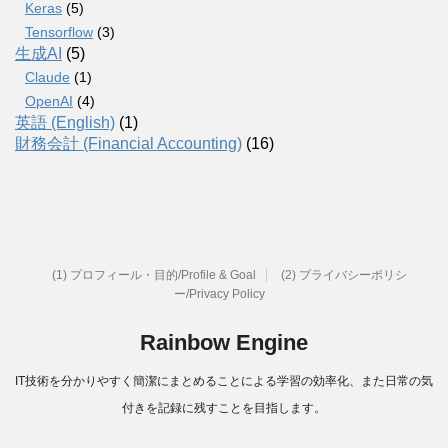
Keras
(5)
Tensorflow
(3)
生成AI
(5)
Claude
(1)
OpenAI
(4)
英語 (English)
(1)
財務会計 (Financial Accounting)
(16)
(1) プロフィール・目的/Profile & Goal
(2) プライバシーポリシ
ー/Privacy Policy
Rainbow Engine
IT技術を分かりやすく簡潔にまとめることによる学習の効率化、また日常の気
付きを記録に残すことを目指します。