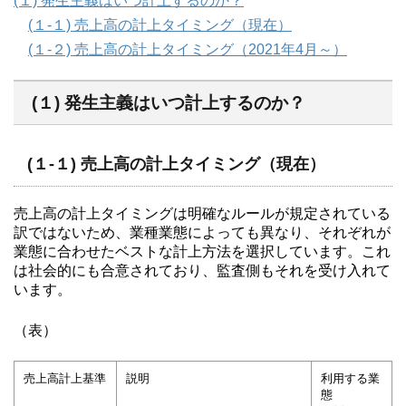
(１) 発生主義はいつ計上するのか？
(１-１) 売上高の計上タイミング（現在）
(１-２) 売上高の計上タイミング（2021年4月～）
(１) 発生主義はいつ計上するのか？
(１-１) 売上高の計上タイミング（現在）
売上高の計上タイミングは明確なルールが規定されている
訳ではないため、業種業態によっても異なり、それぞれが
業態に合わせたベストな計上方法を選択しています。これ
は社会的にも合意されており、監査側もそれを受け入れて
います。
（表）
売上高計上基準
説明
利用する業
態