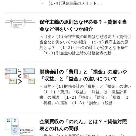
ト (１-４) 現金主義のメリット …
保守主義の原則はなぜ必要？＋貸倒引当
金など例をいくつか紹介
＜目次＞ (１) 保守主義の原則はなぜ必要？＋貸倒引
当金など例をいくつか紹介 (１-１) 保守主義の原
則とは？ (１-２) 引当金の計上が必要となる条件
(１-３) 引当金の計上時の財務諸表の動 …
財務会計の「費用」と「損金」の違いや
「収益」と「益金」の違いについて
＜目的＞ (１) 財務会計の「費用」と「損金」の違い
(１-１) 「費用」「収益」「利益」は「損益計算
書」の用語 (１-２) 「損金」「益金」「所得」は
「税務」の用語 (１-３) 「損金」（税務 …
企業買収の「のれん」とは？＋貸借対照
表とのれんの関係