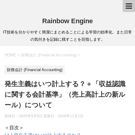
Rainbow Engine
IT技術を分かりやすく簡潔にまとめることによる学習の効率化、また日常
の気付きを記録に残すことを目指します。
HOME
>
財務会計 (Financial Accounting)
>
財務会計 (Financial Accounting)
発生主義はいつ計上する？＋「収益認識
に関する会計基準」（売上高計上の新ル
ール）について
投稿日：2020年9月5日 更新日：
2020年11月2日
＜目次＞